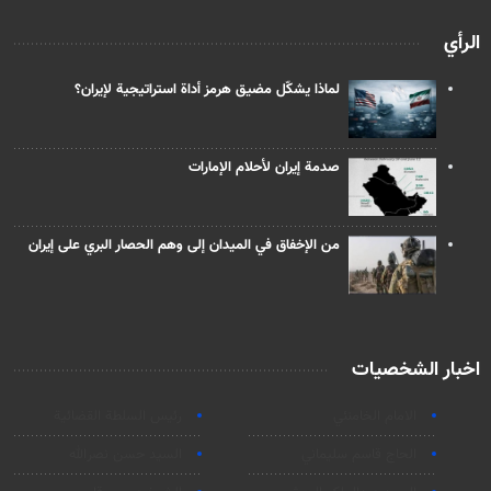
الرأي
لماذا يشكّل مضيق هرمز أداة استراتيجية لإيران؟
صدمة إيران لأحلام الإمارات
من الإخفاق في الميدان إلى وهم الحصار البري على إيران
اخبار الشخصيات
الامام الخامنئي
رئیس السلطة القضائیة
الحاج قاسم سليماني
السيد حسن نصرالله