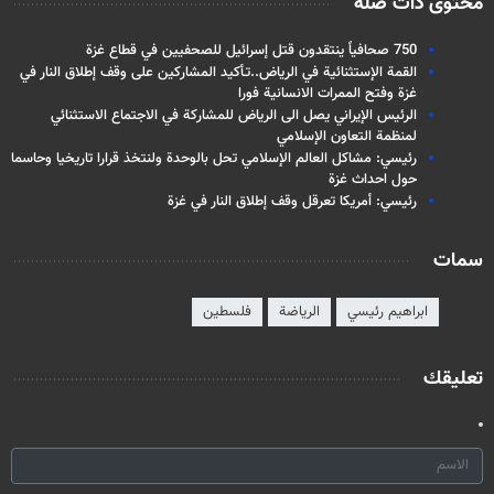
محتوى ذات صلة
750 صحافياً ینتقدون قتل إسرائيل للصحفيين في قطاع غزة
القمة الإستثنائية في الرياض..تـأكيد المشاركين على وقف إطلاق النار في
غزة وفتح الممرات الانسانية فورا
الرئيس الإيراني يصل الى الرياض للمشاركة في الاجتماع الاستثنائي
لمنظمة التعاون الإسلامي
رئيسي: مشاكل العالم الإسلامي تحل بالوحدة ولنتخذ قرارا تاريخيا وحاسما
حول احداث غزة
رئيسي: أمريكا تعرقل وقف إطلاق النار في غزة
سمات
ابراهيم رئيسي
الرياضة
فلسطين
تعليقك