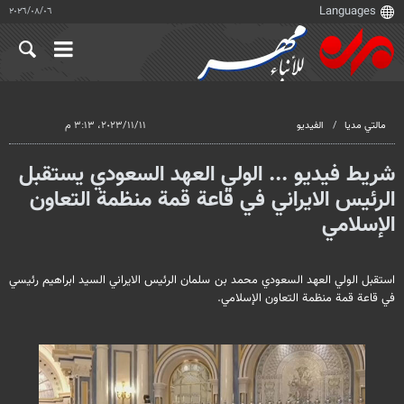
٠٦‏/٠٨‏/٢٠٢٦
مالتي مدیا
الفيديو
١١‏/١١‏/٢٠٢٣، ٣:١٣ م
شريط فيديو ... الولي العهد السعودي يستقبل
الرئيس الايراني في قاعة قمة منظمة التعاون
الإسلامي
استقبل الولي العهد السعودي محمد بن سلمان الرئيس الايراني السيد ابراهيم رئيسي
في قاعة قمة منظمة التعاون الإسلامي.