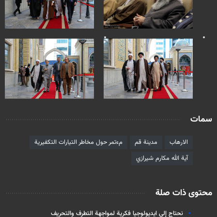
سمات
الارهاب
مدينة قم
مءتمر حول مخاطر التيارات التكفيرية
آية الله مكارم شيرازي
محتوى ذات صلة
نحتاج إلى ايديولوجيا فكرية لمواجهة التطرف والتحريف