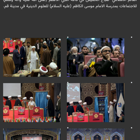
العالم الاسلامي" صباح الخميس في قاعة النبي الاعظم (صلى الله عليه وآله وسلّم)
للاجتماعات بمدرسة الامام موسى الكاظم (عليه السلام) للعلوم الدينية في مدينة قم.