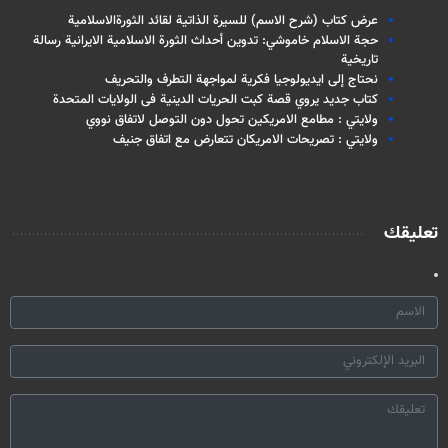
عرض كتاب (شرح الاسم) للسيرة الذاتية لقائد الثورةالاسلامية
حجة الاسلام خاموشي: تدوين أحداث الثورة الاسلامية الايرانية رسالة
تاريخية
نحتاج إلى ايديولوجيا فكرية لمواجهة التطرف والتحريف
كتاب جديد يروي قصة كبت الحريات الدينية فى الولايات المتحدة
ولايتي : مطامع الامريكين تحول دون التوصل لاتفاق نووي
ولايتي : تصريحات الامريكان تتعارض مع اتفاق جنيف
تعليقك