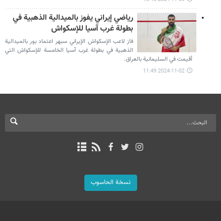
رياضي إيراني يفوز بالميدالية الذهبية في
بطولة غرب آسيا للإسكواش
فاز لاعب الإسكواش الإيراني سبهر اعتماد بور بالميدالية
الذهبية في بطولة غرب آسيا الخامسة للإسكواش التي
أقيمت في السليمانية بالعراق.
2024-11-02 11:49
نسخة الحاسوب