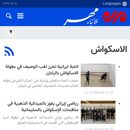
٠٧‏/٠٨‏/٢٠٢٦
الاسكواش
لاعبة ايرانية تحرز لقب الوصيف في بطولة
الاسكواش باليابان
حصلت لاعبة اسكواش إيرانية على المركز الثاني في بطولة
العالم للسيدات للتصنيف العالمي في اليابان.
2025-04-13 15:14
رياضي إيراني يفوز بالميدالية الذهبية في
منافسات الإسكواش بالسليمانية
فاز رياضي إيراني بالميدالية الذهبية في بطولة آسيا
للإسكواش التي أقيمت في السليمانية بالعراق.
2024-11-03 10:45