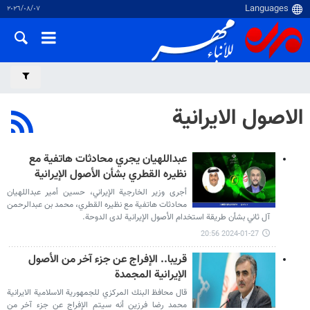
٠٧‏/٠٨‏/٢٠٢٦
الاصول الايرانية
عبداللهيان يجري محادثات هاتفية مع
نظيره القطري بشأن الأصول الإيرانية
أجرى وزير الخارجية الإيراني، حسين أمير عبداللهيان
محادثات هاتفية مع نظيره القطري، محمد بن عبدالرحمن
آل ثاني بشأن طريقة استخدام الأصول الإيرانية لدى الدوحة.
2024-01-27 20:56
قريبا.. الإفراج عن جزء آخر من الأصول
الإيرانية المجمدة
قال محافظ البنك المركزي للجمهورية الاسلامية الايرانية
محمد رضا فرزين أنه سيتم الإفراج عن جزء آخر من