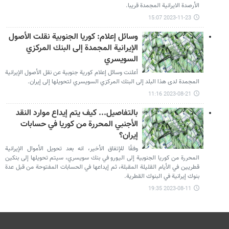
الأرصدة الايرانية المجمدة قريبا.
2023-11-23 15:07
وسائل إعلام: كوريا الجنوبية نقلت الأصول
الإيرانية المجمدة إلى البنك المركزي
السويسري
أعلنت وسائل إعلام كورية جنوبية عن نقل الأصول الإيرانية
المجمدة لدى هذا البلد إلى البنك المركزي السويسري لتحويلها إلى إيران.
2023-08-21 11:16
بالتفاصيل... كيف يتم إيداع موارد النقد
الأجنبي المحررة من كوريا في حسابات
إيران؟
وفقًا للإتفاق الأخير، انه بعد تحويل الأموال الإيرانية
المحررة من كوريا الجنوبية إلى اليورو في بنك سويسري، سيتم تحويلها إلى بنكين
قطريين في الأيام القليلة المقبلة، ثم إيداعها في الحسابات المفتوحة من قبل عدة
بنوك إيرانية في البنوك القطرية.
2023-08-11 19:35