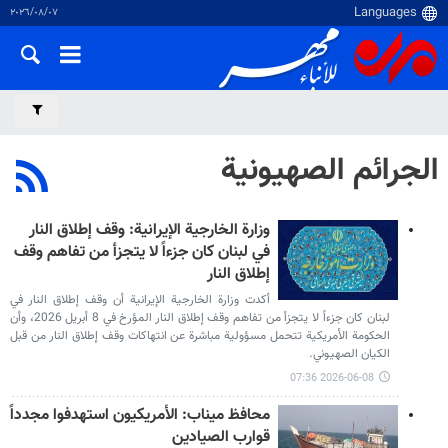
٠٧‏/٠٨‏/٢٠٢٦
الجرائم الصهيونية
وزارة الخارجية الإيرانية: وقف إطلاق النار
في لبنان كان جزءاً لا يتجزأ من تفاهم وقف
إطلاق النار
أكدت وزارة الخارجية الإيرانية أن وقف إطلاق النار في
لبنان كان جزءاً لا يتجزأ من تفاهم وقف إطلاق النار المؤرخ في 8 أبريل 2026، وأن
الحكومة الأمريكية تتحمل مسؤولية مباشرة عن انتهاكات وقف إطلاق النار من قبل
الكيان الصهيوني.
2026-06-08 07:36
محافظ ميناب: الأمريكيون استهدفوا مجدداً
قوارب الصيادين