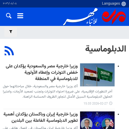
٠٨‏/٠٨‏/٢٠٢٦
الدبلوماسية
وزيرا خارجية مصر والسعودية يؤكدان على
خفض التوترات وإعطاء الأولوية
للدبلوماسية في المنطقة
أكد وزيرا خارجية مصر والسعودية، خلال مباحثاتهما حول
آخر التطورات الإقليمية، على ضرورة احتواء التوترات وتجنب تصعيد الأزمات، واعتبرا
الحلول الدبلوماسية السبيل الأمثل لتجاوز الظروف الحساسة الراهنة.
2026-02-27 15:33
وزيرا خارجية إيران وباكستان يؤكدان أهمية
تطوير الدبلوماسية الفاعلة بين البلدين
أكد وزيرا خارجية إيران وباكستان في اتصال هاتفي على