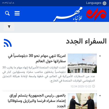
٠٨‏/٠٨‏/٢٠٢٦
السفراء الجدد
امریکا تنهي مهام نحو 30 دبلوماسياً في
سفاراتها حول العالم
أعلنت الولايات المتحدة الأميركية إنهاء مهام ما يقارب 30
دبلوماسياً يشغلون مناصب سفراء ومسؤولين كبار في
عدد من السفارات الأميركية في العالم، في خطوة واسعة لإعادة هيكلة التمثيل
الدبلوماسي للولايات المتحدة في الخارج.
2025-12-22 12:34
بالصور..رئيس الجمهورية يتسلم أوراق
إعتماد سفراء فرنسا والبرازيل وسلوفاكيا
الجدد