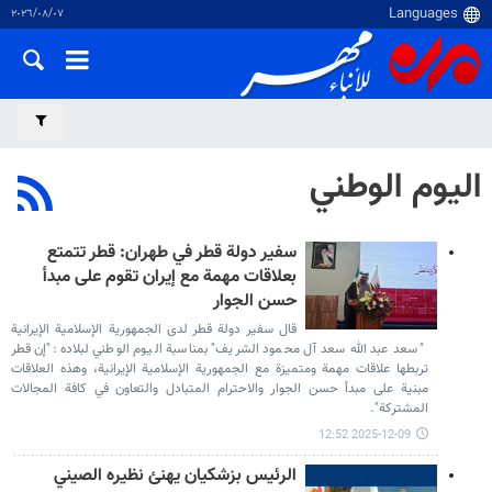
٠٧‏/٠٨‏/٢٠٢٦
اليوم الوطني
سفير دولة قطر في طهران: قطر تتمتع
بعلاقات مهمة مع إيران تقوم على مبدأ
حسن الجوار
قال سفير دولة قطر لدى الجمهورية الإسلامية الإيرانية
"سعد عبد الله سعد آل محمود الشريف" بمناسبة اليوم الوطني لبلاده :"إن قطر
تربطها علاقات مهمة ومتميزة مع الجمهورية الإسلامية الإيرانية، وهذه العلاقات
مبنية على مبدأ حسن الجوار والاحترام المتبادل والتعاون في كافة المجالات
المشتركة".
2025-12-09 12:52
الرئيس بزشكيان يهنئ نظيره الصيني