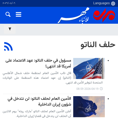
٠٦‏/٠٨‏/٢٠٢٦
حلف الناتو
مسؤول في حلف الناتو: عهد الاعتماد على
أمريكا قد انتهى!
قال نائب الأمين العام لمنظمة حلف شمال الأطلسي
(الناتو) إن عهد اعتماد هذه المنظمة على الولايات
المتحدة لتوفير الأمن قد انتهى.
2026-04-19 08:59
الأمين العام لحلف الناتو: لن نتدخل في
شؤون إيران الداخلية
أعلن الأمين العام لحلف الناتو "مارك روته" يوم الاثنين
أن الحلف لن يتدخل في قضايا إيران الداخلية.