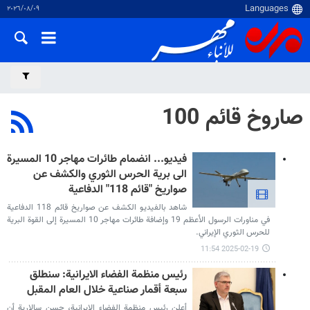
٠٩‏/٠٨‏/٢٠٢٦
صاروخ قائم 100
فيديو... انضمام طائرات مهاجر 10 المسيرة
الى برية الحرس الثوري والكشف عن
صواريخ "قائم 118" الدفاعية
شاهد بالفيديو الكشف عن صواريخ قائم 118 الدفاعية
في مناورات الرسول الأعظم 19 وإضافة طائرات مهاجر 10 المسيرة إلى القوة البرية
للحرس الثوري الإيراني.
2025-02-19 11:54
رئيس منظمة الفضاء الايرانية: سنطلق
سبعة أقمار صناعية خلال العام المقبل
أعلن رئيس منظمة الفضاء الإيرانية، حسن سالارية أن