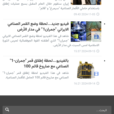
إيران ستقوم خلال العام المقبل بسبع عمليات إطلاق
باستخدام حاملي الأقمار الصناعية "سيمرغ" و "قائم".
2024-11-05 09:43
فیديو جديد...لحظة وضع القمر الصناعي
الايراني "جمران1” في مدار الأرض
شاهد في هذا الفيديو لحظة وضع القمر الصناعي الايراني
"جمران1” الذي أطلقته القوة الجوفضائية لحرس الثورة
الاسلامية امس السبت، في مدار الأرض.
2024-09-15 15:37
بالفيديو...لحظة إطلاق قمر "جمران-1"
الصناعي مع صاروخ قائم 100
شاهد في هذا الفيديو لحظة إطلاق قمر "جمران-1"
الصناعي مع صاروخ قائم 100 الحامل للأقمار الصناعية.
2024-09-14 16:21