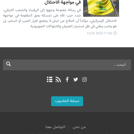
في مواجهة الاحتلال
في رسالة مفتوحة وجهها إلى الرؤساء والشعب اللبناني،
شدد حزب الله على تمسكه بحق المقاومة في مواجهة
الاحتلال الإسرائيلي، مؤكداً أن الدفاع عن لبنان لا يخضع لقرار الحرب أو السلم، بل
هو واجب وطني في ظل استمرار العدوان والانتهاكات الصهيونية.
2025-11-06 14:05
نسخة الحاسوب
من نحن
التواصل معنا