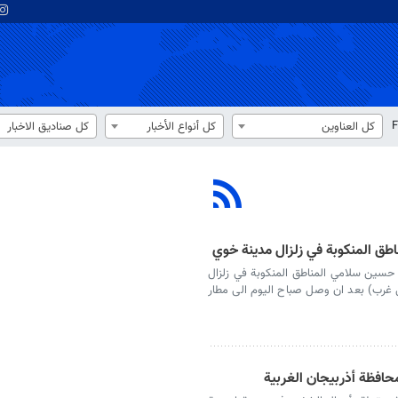
F
كل العناوين
كل أنواع الأخبار
كل صناديق الاخبار
ناطق المنكوبة في زلزال مدينة خوي
اء حسين سلامي المناطق المنكوبة في زلزال
غرب) بعد ان وصل صباح اليوم الى مطار
محافظة أذربیجان الغربیة