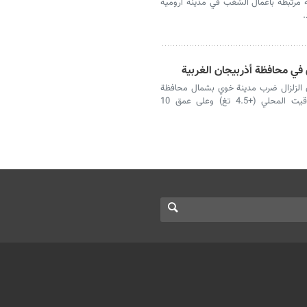
ة مرتبطة بأعمال الشغب في مدينة ارومية
.
ن الزلزال ضرب مدينة خوي بشمال محافظة
اذربيجان الغربية في الساعة 3.51 حب التوقيت المحلي (+4.5 تغ) وعلى عمق 10