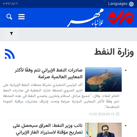
٠٦‏/٠٨‏/٢٠٢٦
وزارة النفط
صادرات النفط الإيراني تتم وفقًا لأكثر
المعايير العالمية صرامة
أكد الرئيس التنفيذي لشركة محطات النفط الإيرانية على
الدور الحيوي لمحطة خارك النفطية في صادرات النفط
الخام للبلاد، وقال: "جميع مراحل استلام وتخزين وتصدير النفط في هذه المحطة
تتم وفقًا لأكثر المعايير الدولية صرامة وتحت إشراف مختبرات مراقبة الجودة
المتقدمة".
2025-03-15 12:02
نائب وزير النفط: العراق سيحصل على
تصاريح مؤقتة لاستيراد الغاز الإيراني