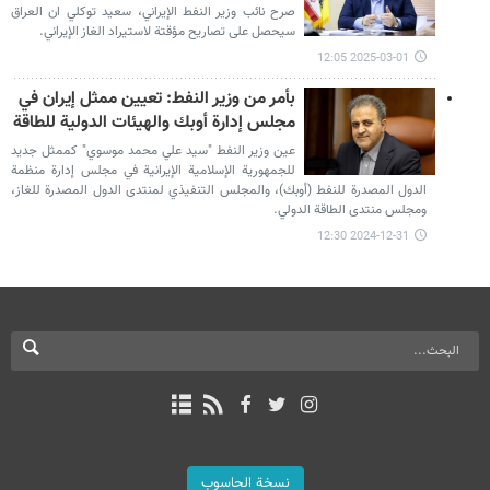
صرح نائب وزير النفط الإيراني، سعيد توكلي ان العراق
سيحصل على تصاريح مؤقتة لاستيراد الغاز الإيراني.
2025-03-01 12:05
بأمر من وزير النفط: تعيين ممثل إيران في
مجلس إدارة أوبك والهيئات الدولية للطاقة
عين وزير النفط "سيد علي محمد موسوي" كممثل جديد
للجمهورية الإسلامية الإيرانية في مجلس إدارة منظمة
الدول المصدرة للنفط (أوبك)، والمجلس التنفيذي لمنتدى الدول المصدرة للغاز،
ومجلس منتدى الطاقة الدولي.
2024-12-31 12:30
نسخة الحاسوب