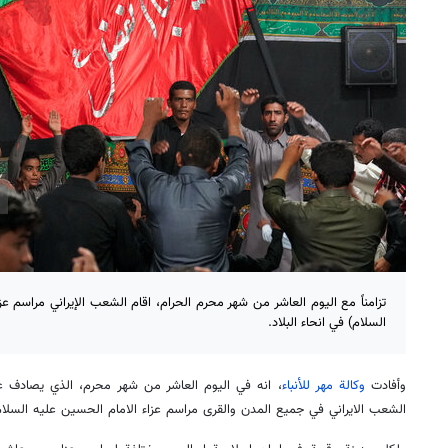
تزامناً مع اليوم العاشر من شهر محرم الحرام، اقام الشعب الإيراني مراسم ع
السلام) في انحاء البلاد.
وأفادت
وكالة مهر للأنباء
، انه في اليوم العاشر من شهر محرم، الذي يصادف عا
الشعب الايراني في جميع المدن والقرى مراسم عزاء الامام الحسين عليه السلام