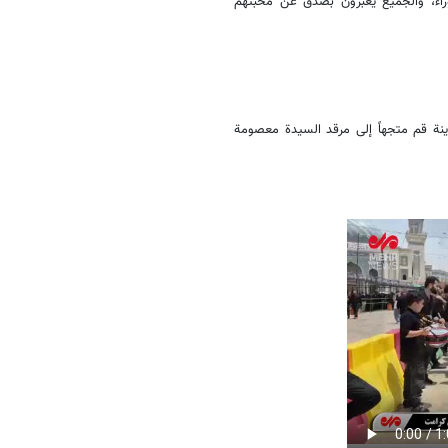
وراء، والجميع يعبرون بصدق عن محبتهم
ينة قم متجهاً إلى مرقد السيدة معصومة