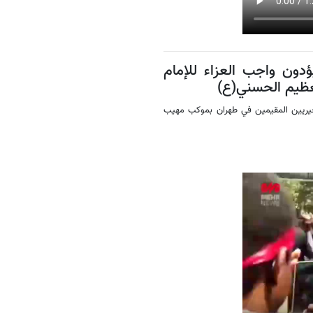
دون واجب العزاء للإمام
عظيم الحسني(ع)
يجيريين المقيمين في طهران بموكب مهيب