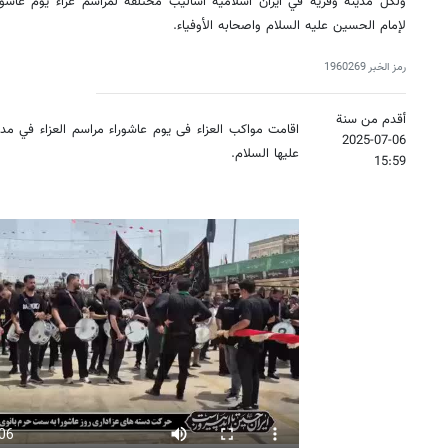
ولكل مدينة وقرية في ايران اسلامية اساليب مختلفة لمراسم عزاء يوم عاش
لإمام الحسين عليه السلام واصحابه الأوفياء.
رمز الخبر
1960269
أقدم من سنة
اقامت مواكب العزاء فی يوم عاشوراء مراسم العزاء في مد
2025-07-06
عليها السلام.
15:59