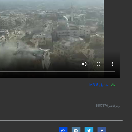
تحميل
5 MB
رمز الخبر
1857176