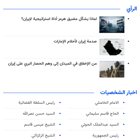
الرأي
لماذا يشكّل مضيق هرمز أداة استراتيجية لإيران؟
صدمة إيران لأحلام الإمارات
من الإخفاق في الميدان إلى وهم الحصار البري على إيران
اخبار الشخصيات
الامام الخامنئي
رئیس السلطة القضائیة
الحاج قاسم سليماني
السيد حسن نصرالله
السید عبدالملک الحوثي
الشيخ عيسى قاسم
رئيس الجمهورية
الشيخ الزكزاكي