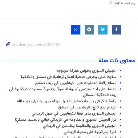
رمز الخبر
1856414
محتوى ذات صلة
الجيش السوري يخوض معركة مزدوجة
سقوط قتلى وجرحى ضحية اعمال ارهابية في دمشق واللاذقية
اتساع رقعة العمليات على الارهابيين في ريف دمشق
القضاء على أحد متزعمي "جبهة النصرة" وتدمر 3 مستودعات ذخيرة في
ريف اللاذقية الشمالي
وقفة شكر في جامعة دمشق تقديرا لمواقف روسيا-ايران-حزب الله
انهدام نفق تابع للارهابيين في دمشق
الجيش السوري يدمر نفقا للارهابيين في سهل الزبداني
قرار الجيش السوري والمقاومة في الزبداني‬ نهائي بالحسم عسكريًا
الجيش السوري والمقاومة يتقدمان في الزبداني
غـارة إسرائيلية على مدينة الزبداني