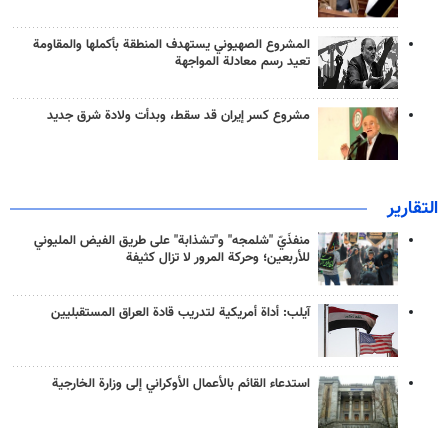
المشروع الصهيوني يستهدف المنطقة بأكملها والمقاومة
تعيد رسم معادلة المواجهة
مشروع كسر إيران قد سقط، وبدأت ولادة شرق جديد
التقارير
منفذَيّ "شلمجه" و"تشذابة" على طريق الفيض المليوني
للأربعين؛ وحركة المرور لا تزال كثيفة
آيلب: أداة أمريكية لتدريب قادة العراق المستقبليين
استدعاء القائم بالأعمال الأوكراني إلى وزارة الخارجية