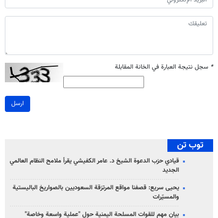
*
سجل نتيجة العبارة في الخانة المقابلة
ارسل
توب تن
قيادي حزب الدعوة الشيخ د. عامر الكفيشي يقرأ ملامح النظام العالمي
الجديد
يحيى سريع: قصفنا مواقع المرتزقة السعوديين بالصواريخ الباليستية
والمسيّرات
بيان مهم للقوات المسلحة اليمنية حول "عملية واسعة وخاصة"