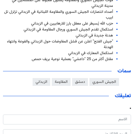
قوات الجيش السوري والمقاومة يشنون هجوما على المسلحين في
مدينة الزبداني
أصداء انتصارات الجيش السوري والمقاومة اللبنانية في الزبداني تزلزل تل
ابيب
حزب الله يُسيطر على معقل بارز للارهابيين في الزبداني
استكمال تقدم الجيش السوري ورجال المقاومة في الزبداني
هدنة جديدة في الزبداني
"جيش الفتح" اعلن عن فشل المفاوضات حول الزبداني والفوعة وانتهاء
الهدنة
استكمال المعارك في الزبداني
مقتل أكثر من 25 "داعشي" بعملية نوعية بريف حمص
سمات
الجيش السوري
دمشق
المقاومة
الزبداني
تعليقك