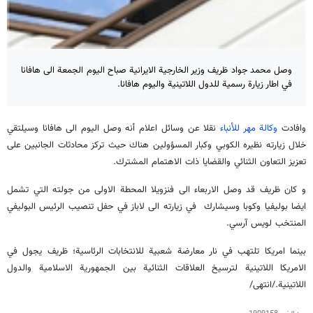
وصل محمد جواد ظريف وزير الخارجية الايرانية صباح اليوم الجمعة الى هافانا
في اطار زيارة رسمية للدول اللاتينية واليوم هافانا.
وافادت
وكالة مهر للأنباء
نقلا عن وسائل اعلام أنه وصل اليوم الى هافانا وسيلتقي
خلال زيارته نظيره الكوبي وكبار المسؤولين هناك حيث تركز محادثات الجانبين على
تعزيز التعاون الثنائي والقضايا ذات الاهتمام المشترك.
و كان ظريف قد وصل الاربعاء الى فنزويلا المحطة الاولى من جولته التي تشمل
ايضا بوليفيا وكوبا وسيشارك في زيارته الى لاباز في حفل تنصيب الرئيس البوليفي
المنتخب لويس آرسي.
بينما امريكا تلتهب في نار معارضة شعبية للانتخابات الرئاسية؛ ظريف يجول في
الامريكا اللاتينية لترسيخ العلاقات الثنائية بين الجمهورية الاسلامية والدول
اللاتينية./انتهى/