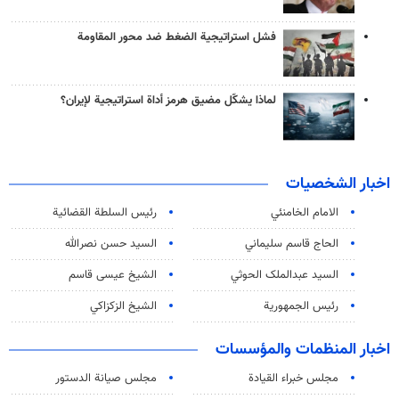
فشل استراتيجية الضغط ضد محور المقاومة
لماذا يشكّل مضيق هرمز أداة استراتيجية لإيران؟
اخبار الشخصيات
الامام الخامنئي
رئیس السلطة القضائیة
الحاج قاسم سليماني
السيد حسن نصرالله
السید عبدالملک الحوثي
الشيخ عيسى قاسم
رئيس الجمهورية
الشيخ الزكزاكي
اخبار المنظمات والمؤسسات
مجلس خبراء القيادة
مجلس صيانة الدستور