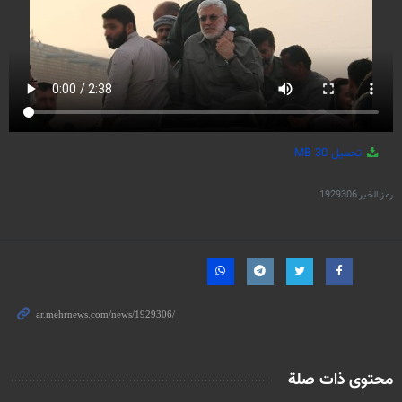
تحميل
30 MB
رمز الخبر
1929306
محتوى ذات صلة