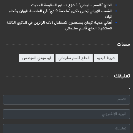
الحاج "قاسم سليماني" مُشرّع دستور المقاومة الحديث
الشعب الإيراني يُحيي ذكرى "ملحمة 9 دي" في العاصمة طهران وأنحاء
البلاد
أهالي مدينة كرمان يستعدون لاستقبال آلاف الزائرين في الذكرى الثالثة
لاستشهاد الحاج قاسم سليماني
سمات
شريط فيديو
الحاج قاسم سليماني
ابو مهدي المهندس
تعليقك