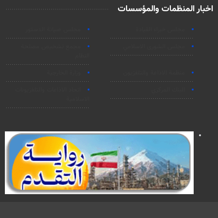
اخبار المنظمات والمؤسسات
مجلس خبراء القيادة
مجلس صيانة الدستور
مجلس الشورى الاسلامي
مجمع تشخيص مصلحة
النظام
منظمة الاذاعة والتلفزیون
وزارة الخارجية
البنك المركزي
اتحاد الاذاعات والتلفزيونات
الاسلامية