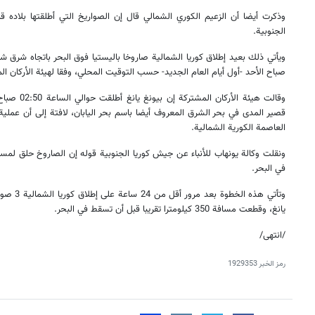
وذكرت أيضا أن الزعيم الكوري الشمالي قال إن الصواريخ التي أطلقتها بلاده
الجنوبية.
ويأتي ذلك بعيد إطلاق كوريا الشمالية صاروخا باليستيا فوق البحر باتجاه شرق ش
صباح الأحد -أول أيام العام الجديد- حسب التوقيت المحلي، وفقا لهيئة الأركان الم
وقالت هيئة ال
قصير المدى في بحر الشرق المعروف أيضا باسم بحر اليابان، لافتة إلى أن عمل
العاصمة الكورية الشمالية.
في البحر.
وتأتي هذه 
يانغ، وقطعت مسافة 350 كيلومترا تقريبا قبل أن تسقط في البحر.
/انتهى/
رمز الخبر
1929353