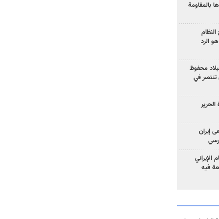
ا بالمقاومة
النظام
و الرد
لبلاد محفوظ
 تنتصر في
الحرير
ى إيران
ارسي
الإيراني
عة فيه