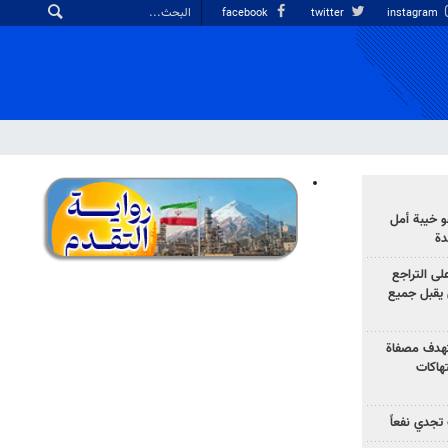
facebook
twitter
instagram
 خيبة أمل
دة
لى التراجع
يقبل جميع
تهدف مصفاة
تهاكات
تجدي نفعاً