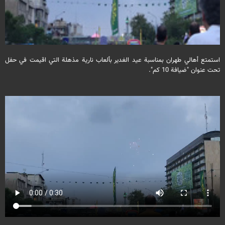
استمتع أهالي طهران بمناسبة عيد الغدير بألعاب نارية مذهلة التي اقيمت في حفل
تحت عنوان "ضيافة 10 كم".