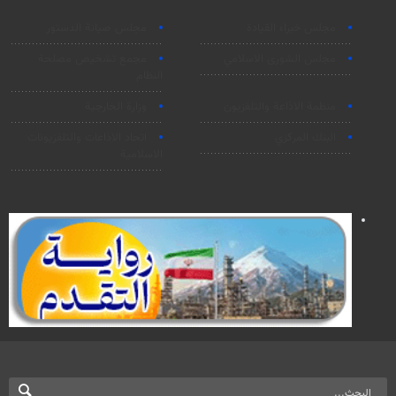
مجلس خبراء القيادة
مجلس صيانة الدستور
مجلس الشورى الاسلامي
مجمع تشخيص مصلحة
النظام
منظمة الاذاعة والتلفزیون
وزارة الخارجية
البنك المركزي
اتحاد الاذاعات والتلفزيونات
الاسلامية