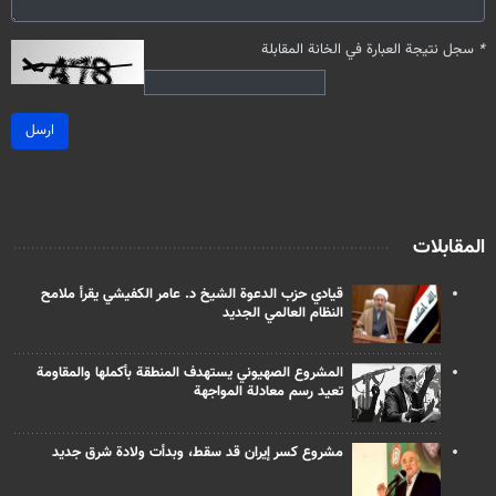
*
سجل نتيجة العبارة في الخانة المقابلة
ارسل
المقابلات
قيادي حزب الدعوة الشيخ د. عامر الكفيشي يقرأ ملامح
النظام العالمي الجديد
المشروع الصهيوني يستهدف المنطقة بأكملها والمقاومة
تعيد رسم معادلة المواجهة
مشروع كسر إيران قد سقط، وبدأت ولادة شرق جديد