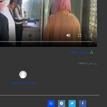
تحميل
14 MB
رمز الخبر
1949410
جواد ماستری فراهانی