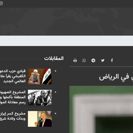
المقابلات
قيادي حزب الدعوة
ي في الرياض
الكفيشي يقرأ ملا
العالمي الجديد
المشروع الصهيو
المنطقة بأكملها و
رسم معادلة الموا
مشروع كسر إيران
وبدأت ولادة شرق