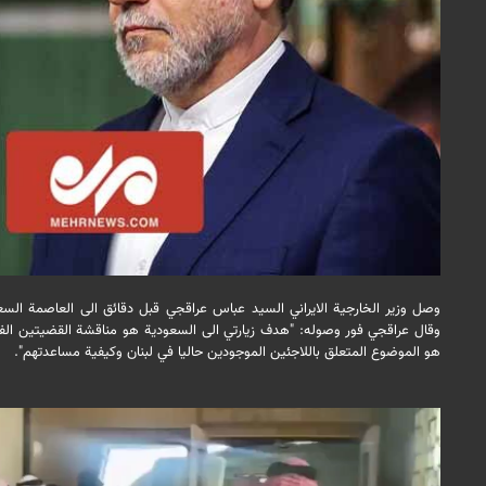
وصل وزير الخارجية الايراني السيد عباس عراقجي قبل دقائق الى العاصمة الس
وقال عراقجي فور وصوله: "هدف زيارتي الى السعودية هو مناقشة القضيتين الفلس
هو الموضوع المتعلق باللاجئين الموجودين حاليا في لبنان وكيفية مساعدتهم".