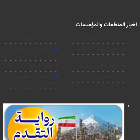
رئيس الجمهورية
الشيخ الزكزاكي
اخبار المنظمات والمؤسسات
مجلس خبراء القيادة
مجلس صيانة الدستور
مجلس الشورى الاسلامي
مجمع تشخيص مصلحة
النظام
منظمة الاذاعة والتلفزیون
وزارة الخارجية
البنك المركزي
اتحاد الاذاعات والتلفزيونات
الاسلامية