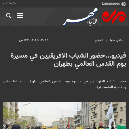
١٠‏/٠٨‏/٢٠٢٦
مالتي مدیا
الفيديو
٢٨‏/٠٣‏/٢٠٢٥، ١١:٢٠ ص
فيديو...حضور الشباب الافريقيين في مسيرة
يوم القدس العالمي بطهران
حضر الشباب الافريقيين في مسيرة يوم القدس العالمي بطهران دعما لفلسطين
والقضية الفلسطينية.