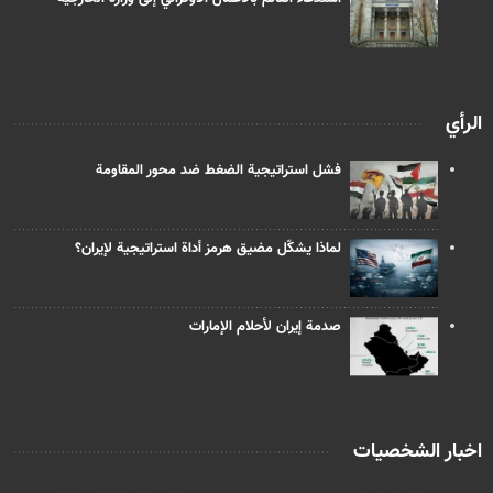
الرأي
فشل استراتيجية الضغط ضد محور المقاومة
لماذا يشكّل مضيق هرمز أداة استراتيجية لإيران؟
صدمة إيران لأحلام الإمارات
اخبار الشخصيات