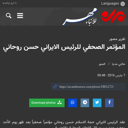
٠٦‏/٠٨‏/٢٠٢٦
تقرير مصور
المؤتمر الصحفي للرئيس الايراني حسن روحاني
مالتي مدیا
الصور
7 مارس 2016 - 00:48
Download photos
عقد الرئيس الايراني حجة الاسلام حسن روحاني مؤتمراً صحفياً بعد ظهر يوم الأحد