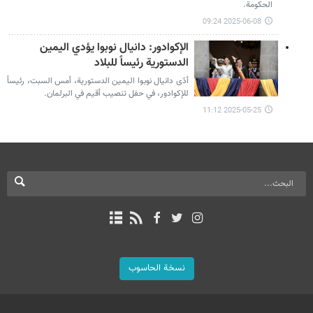
الحكومة.
2025-06-08 09:24
الإكوادور: دانيال نوبوا يؤدي اليمين
الدستورية رئيساً للبلاد
أدّى دانيال نوبوا اليمين الدستورية، أمس السبت، رئيساً
للإكوادور، في حفل تنصيب أقيم في البرلمان.
2025-05-25 11:12
نسخة الحاسوب