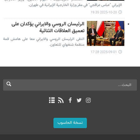
الإيراني "عباس عراقجي" في مقر وزارة الخارجية الإيرانية في طهران.
2025-10-20 19:35
الرئيسان الروسي والايراني يؤكدان على
تعميق العلاقات الثنائية
التقى الرئيسان الروسي والايراني معا على هامش قمة
منظمة شنغهاي للتعاون.
2025-09-01 17:28
نسخة الحاسوب