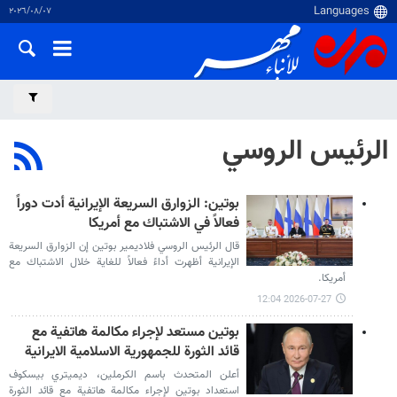
٠٧‏/٠٨‏/٢٠٢٦
الرئيس الروسي
بوتين: الزوارق السريعة الإيرانية أدت دوراً
فعالاً في الاشتباك مع أمريكا
قال الرئيس الروسي فلاديمير بوتين إن الزوارق السريعة
الإيرانية أظهرت أداءً فعالاً للغاية خلال الاشتباك مع
أمريكا.
2026-07-27 12:04
بوتين مستعد لإجراء مكالمة هاتفية مع
قائد الثورة للجمهورية الاسلامية الايرانية
أعلن المتحدث باسم الكرملين، ديميتري بيسكوف
استعداد بوتين لإجراء مكالمة هاتفية مع قائد الثورة