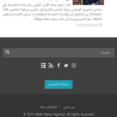
أشاد عضو لجنة الأمن القومي والسياسة الخارجية في
مجلس الشورى الإسلامي بزيارة الرئيس الأخيرة إلى الصين وبيانها الختامي، قائلاً:
"بالإضافة إلى التطلع إلى الولايات المتحدة للمفاوضات، ينبغي الاهتمام بتطوير
العلاقات مع الصين وروسيا إلى جانب وجود خطة موثوقة".
2025-09-03 14:33
نسخة الحاسوب
من نحن
التواصل معنا
© 2017 Mehr News Agency. All rights reserved