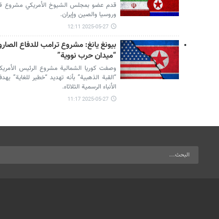
قدم عضو بمجلس الشيوخ الأمريكي مشروع قانون
وروسيا والصين وإيران.
2025-05-27 12:11
بيونغ يانغ: مشروع ترامب للدفاع الصار
“ميدان حرب نووية”
وصفت كوريا الشمالية مشروع الرئيس الأمريكي
“القبة الذهبية” بأنه تهديد “خطير للغاية” يه
الأنباء الرسمية الثلاثاء.
2025-05-27 11:17