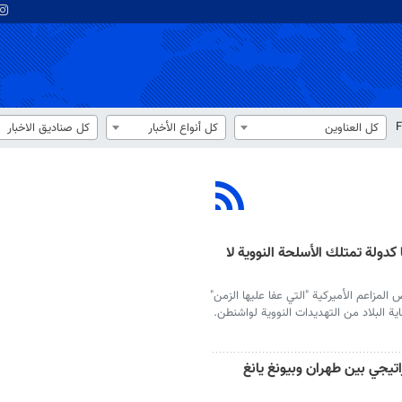
F
كل العناوين
كل أنواع الأخبار
كل صناديق الاخبار
كدولة تمتلك الأسلحة النووية لا
ض المزاعم الأميركية "التي عفا عليها الزمن"
ية البلاد من التهديدات النووية لواشنطن.
اتيجي بين طهران وبيونغ يانغ