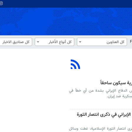
F
كل العناوين
كل أنواع الأخبار
كل صناديق الاخبار
ية سيكون ساحقاً
س الدفاع الإيراني بشدة من أي خطأ في
كرية ضد إيران.
إيراني في ذكرى انتصار الثورة
كرى انتصار الثورة الإسلامية، غطت وسائل