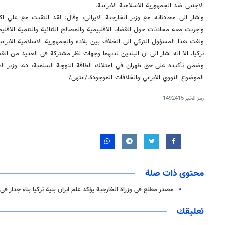
الاجنبي ضد الجمهورية الاسلامية الايرانية.
واشار الى محادثاته مع وزير الخارجية الايراني، وقال: لقد التقيت مع علي ا
واجريت معه محادثات حول القضايا الاقلبيمية والمصالح الثنائية والتنمية الاقليم
ولفت هذا المسؤول التركي الى الخلاف بين بلاده والجمهورية الاسلامية الايران
تركيا، الا انه اشار الى ان البلدين لديهما وجهات نظر مشتركة في العديد من القض
وضمن تأكيده على حق طهران في امتلاك الطاقة النووية السلمية، دعا وزير الخ
الموضوع النووي الايراني والخلافات الموجودة./انتهى/
رمز الخبر
1492415
محتوى ذات صلة
مصدر مطلع في وزراة الخارجية يؤكد علم ايران بنية تركيا بناء جدار في
تعليقك