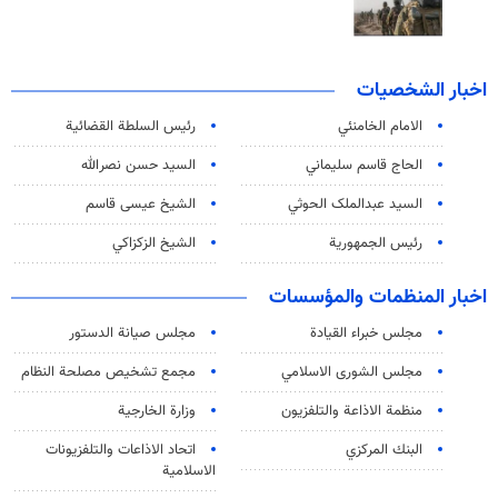
اخبار الشخصيات
الامام الخامنئي
رئیس السلطة القضائیة
الحاج قاسم سليماني
السيد حسن نصرالله
السید عبدالملک الحوثي
الشيخ عيسى قاسم
رئيس الجمهورية
الشيخ الزكزاكي
اخبار المنظمات والمؤسسات
مجلس خبراء القيادة
مجلس صيانة الدستور
مجلس الشورى الاسلامي
مجمع تشخيص مصلحة النظام
منظمة الاذاعة والتلفزیون
وزارة الخارجية
البنك المركزي
اتحاد الاذاعات والتلفزيونات
الاسلامية