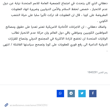
دهقاني الذي كان يتحدث في اجتماع للجمعية العامة للامم المتحدة نيابة عن دول
عدم الانحياز ، خصص لحفظ السلام والأمن الدوليين وضرورة انهاء العقوبات
المفروضة على كوبا ، قال ان العقوبات قد تركت تأثيرا سلبا على حياة الشعب
الكوبي .
واضاف دهقاني : ان الاجراءات الأحادية الامريكية تعتبر تعديا على حقوق ومصالح
المواطنين الكوبيين ومواطني باقي دول العالم وان حركة عدم الانحياز تطالب
الولايات المتحدة ان تخضع لارادة الاكثرية في المجتمع الدولي وتنصاع للقرارات
الدولية الداعية الى رفع فوري للعقوبات على كوبا وتصحح سياستها الفاشلة / انتهى
.
رمز الخبر
1843291