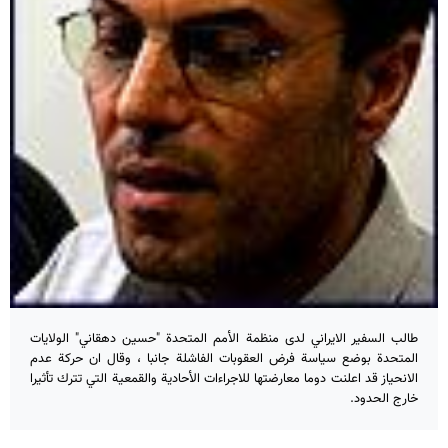
طالب السفير الايراني لدى منظمة الأمم المتحدة "حسين دهقاني" الولايات
المتحدة بوضع سياسة فرض العقوبات الفاشلة جانبا ، وقال ان حركة عدم
الانحياز قد اعلنت دوما معارضتها للاجراءات الأحادية والقمعية التي تترك تأثيرا
خارج الحدود.