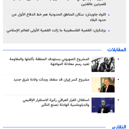
قضيتين عالقتين
اللواء جاويدان: سكان المناطق الحدودية هم خط الدفاع الأول عن
حدود البلاد
بزشكيان: القضية الفلسطينية ما زالت القضية الأولى للعالم الإسلامي
المقابلات
المشروع الصهيوني يستهدف المنطقة بأكملها والمقاومة
تعيد رسم معادلة المواجهة
مشروع كسر إيران قد سقط، وبدأت ولادة شرق جديد
استقلال القرار العراقي ركيزة الاستقرار الإقليمي
والدبلوماسية الهادئة تصنع التأثير
التقارير