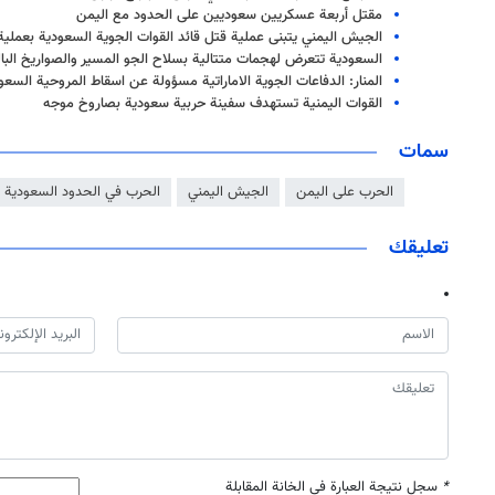
مقتل أربعة عسكريين سعوديين على الحدود مع اليمن
الجيش اليمني يتبنى عملية قتل قائد القوات الجوية السعودية بعملي
السعودية تتعرض لهجمات متتالية بسلاح الجو المسير والصواريخ البا
المنار: الدفاعات الجوية الاماراتية مسؤولة عن اسقاط المروحية السعو
القوات اليمنية تستهدف سفينة حربية سعودية بصاروخ موجه
سمات
الحرب على اليمن
الجيش اليمني
الحرب في الحدود السعودية
تعليقك
*
سجل نتيجة العبارة في الخانة المقابلة