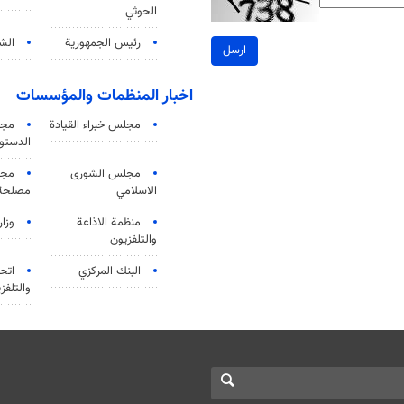
الحوثي
رئيس الجمهورية
الشي
ارسل
اخبار المنظمات والمؤسسات
مجلس خبراء القيادة
مجل
الدستو
مجلس الشورى
مجم
الاسلامي
مصلحة 
منظمة الاذاعة
وزار
والتلفزیون
البنك المركزي
اتحا
والتلفز