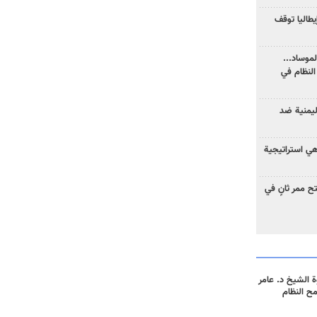
يطاليا توقف
موساد...
لنظام في
ليمنية ضد
 هي استراتيجية
 ممر ثانٍ في
 الشيخ د. عامر
مح النظام