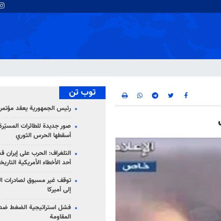
توب تن
رئيس الجمهورية يعقد مؤتمراً 
صور جديدة للطائرات المسيّرة 
أسقطها الحرس الثوري
التلغراف: الحرب على إيران ق
أحد الأخطاء الأمريكية التاريخ
توقف غير مسبوق لصادرات ال
إلى أميركا
فشل استراتيجية الضغط ضد
المقاومة