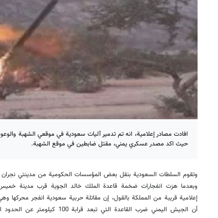
افادت مصادر إعلامية، انه تم تدمير آليات سعودية في موقعي الشهبة والوع
حيث اكد مصدر عسكري يمني، مقتل ضابطين في موقع الشهبة.
وتقوم السلطات السعودية بنقل بعض المؤسسات الحكومية من مدينتي نجران و
وبعدما هزت انفجارات ضخمة قاعدة الملك خالد الجوية قرب مدينة خميس
إعلامية قريبة من المملكة بالقول، إن مقاتلة حربية سعودية انفجر محركها وه
أن الجيش اليمني ضرب القاعدة التي تبع