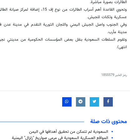
الطائرات بصورة مباشرة.
وتحوي القاعدة أهم أسراب الطائرات من نوع إف 
عسكرية وثكنات للجيش.
وفي الجنوب واصل الجيش اليمني واللجان الثورية التقدم في مدينة عدن ف
مدينة مأرب.
​وتقوم السلطات السعودية بنقل بعض المؤسسات الحكومية من مدينتي نجرا
انتهی/
رمز الخبر
1855579
محتوى ذات صلة
السعودية لم تتمكن من تحقيق أهدافها في اليمن
المواقع العسكرية السعودية في مرمى صواريخ "زلزال" اليمنية