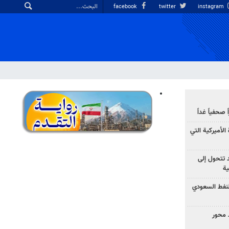
facebook
twitter
instagram
صحفياً غداً
الأميركية التي
د تتحول إلى
ية
نفط السعودي
 محور