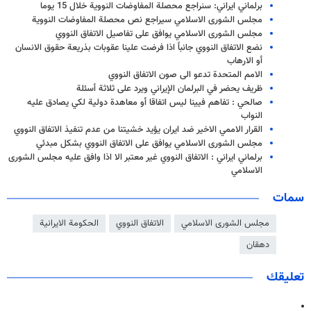
برلماني ايراني: سنراجع محصلة المفاوضات النووية خلال 15 يوما
مجلس الشورى الاسلامي سيراجع نص محصلة المفاوضات النووية
مجلس الشورى الاسلامي يوافق على تفاصيل الاتفاق النووي
نضع الاتفاق النووي جانباً اذا فرضت علينا عقوبات بذريعة حقوق الانسان
أو الارهاب
الامم المتحدة تدعو الى صون الاتفاق النووي
ظريف يحضر في البرلمان الإيراني ويرد على ثلاثة أسئلة
صالحي : تفاهم فيينا ليس اتفاقا أو معاهدة دولية لكي يصادق عليه
النواب
القرار الاممي الاخير ضد ايران يؤيد خشيتنا من عدم تنفيذ الاتفاق النووي
مجلس الشورى الاسلامي يوافق على الاتفاق النووي بشكل مبدئي
برلماني ايراني : الاتفاق النووي غير معتبر الا اذا وافق عليه مجلس الشورى
الاسلامي
سمات
مجلس الشورى الاسلامي
الاتفاق النووي
الحكومة الايرانية
دهقان
تعليقك