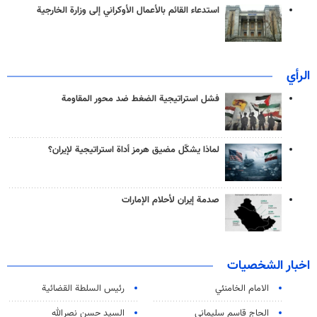
استدعاء القائم بالأعمال الأوكراني إلى وزارة الخارجية
الرأي
فشل استراتيجية الضغط ضد محور المقاومة
لماذا يشكّل مضيق هرمز أداة استراتيجية لإيران؟
صدمة إيران لأحلام الإمارات
اخبار الشخصيات
الامام الخامنئي
رئیس السلطة القضائیة
الحاج قاسم سليماني
السيد حسن نصرالله