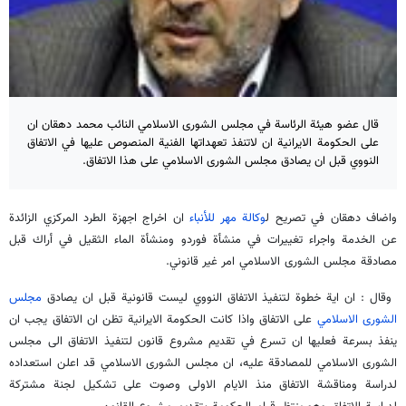
قال عضو هيئة الرئاسة في مجلس الشورى الاسلامي النائب محمد دهقان ان
على الحكومة الايرانية ان لاتنفذ تعهداتها الفنية المنصوص عليها في الاتفاق
النووي قبل ان يصادق مجلس الشورى الاسلامي على هذا الاتفاق.
واضاف دهقان في تصريح ل
وكالة مهر للأنباء
ان اخراج اجهزة الطرد المركزي الزائدة
عن الخدمة واجراء تغييرات في منشأة فوردو ومنشأة الماء الثقيل في أراك قبل
مصادقة مجلس الشورى الاسلامي امر غير قانوني.
وقال : ان اية خطوة لتنفيذ الاتفاق النووي ليست قانونية قبل ان يصادق
مجلس
الشورى الاسلامي
على الاتفاق واذا كانت الحكومة الايرانية تظن ان الاتفاق يجب ان
ينفذ بسرعة فعليها ان تسرع في تقديم مشروع قانون لتنفيذ الاتفاق الى مجلس
الشورى الاسلامي للمصادقة عليه، ان مجلس الشورى الاسلامي قد اعلن استعداده
لدراسة ومناقشة الاتفاق منذ الايام الاولى وصوت على تشكيل لجنة مشتركة