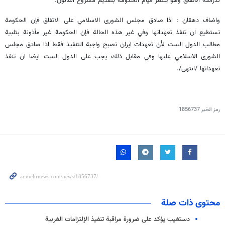
لدراسة الاتفاق وهو ينتظر قيام الحكومة بتقديم مشروع القانون.
واضاف دهقان : اذا صادق مجلس الشورى الاسلامي على الاتفاق فإن الحكومة
تستطيع ان تنفذ تعهداتها وفي غير هذه الحالة فإن الحكومة غير مأذونة بتلبية
مطالب الدول الست لأن تعهدات ايران تصبح واجبة التنفيذ فقط اذا صادق مجلس
الشورى الاسلامي عليها وفي مقابل ذلك يجب على الدول الست ايضا ان تنفذ
تعهداتها /انتهى/.
رمز الخبر
1856737
محتوى ذات صلة
دستغيب يؤكد على ضرورة مراقبة تنفيذ الإلتزامات الغربية