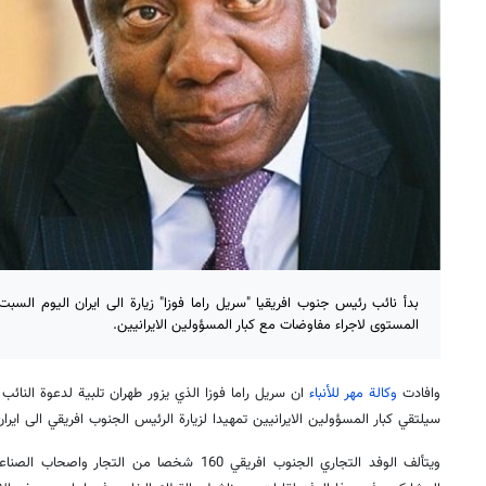
بدأ نائب رئيس جنوب افريقيا "سريل راما فوزا" زيارة الى ايران اليوم ال
المستوى لاجراء مفاوضات مع كبار المسؤولين الايرانيين.
وافادت
وكالة مهر للأنباء
ان سريل راما فوزا الذي يزور طهران تلبية لدعوة النائ
سيلتقي كبار المسؤولين الايرانيين تمهيدا لزيارة الرئيس الجنوب افريقي الى ايران
ويتألف الوفد التجاري الجنوب افريقي 160 شخصا من ا