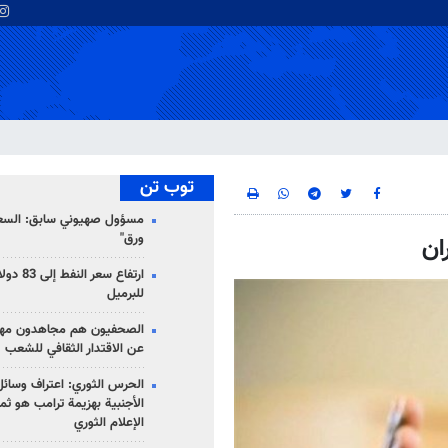
توب تن
مسؤول صهيوني سابق: السعو
ورق"
ان
للبرميل
الصحفيون هم مجاهدون مهمت
عن الاقتدار الثقافي للشعب
الحرس الثوري: اعتراف وسائل 
الأجنبية بهزيمة ترامب هو ثم
الإعلام الثوري