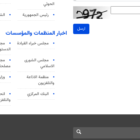
الحوثي
رئيس الجمهورية
الشي
ارسل
اخبار المنظمات والمؤسسات
مجلس خبراء القيادة
مجل
الدستو
مجلس الشورى
مجم
الاسلامي
مصلحة 
منظمة الاذاعة
وزار
والتلفزیون
البنك المركزي
اتحا
والتلفز