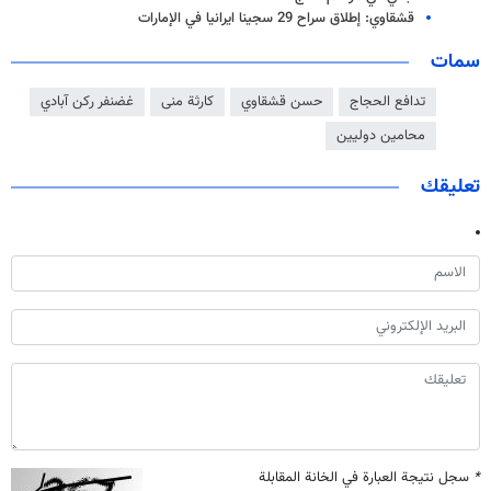
قشقاوي: إطلاق سراح 29 سجينا ايرانيا في الإمارات
سمات
تدافع الحجاج
حسن قشقاوي
كارثة منى
غضنفر ركن آبادي
محامين دوليين
تعليقك
*
سجل نتيجة العبارة في الخانة المقابلة