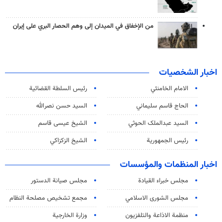
من الإخفاق في الميدان إلى وهم الحصار البري على إيران
اخبار الشخصيات
الامام الخامنئي
رئیس السلطة القضائیة
الحاج قاسم سليماني
السيد حسن نصرالله
السید عبدالملک الحوثي
الشيخ عيسى قاسم
رئيس الجمهورية
الشيخ الزكزاكي
اخبار المنظمات والمؤسسات
مجلس خبراء القيادة
مجلس صيانة الدستور
مجلس الشورى الاسلامي
مجمع تشخيص مصلحة النظام
منظمة الاذاعة والتلفزیون
وزارة الخارجية