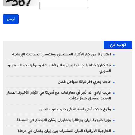
ارسل
توب تن
اعتقال 8 من كبار الأشرار المسلحين ومنتسبي الجماعات الإرهابية
بزشكيان: خططوا لإسقاط إيران خلال 48 ساعة وسوقها نحو السيناريو
السوري
حادث بحري آخر قبالة سواحل عُمان
غريب آبادي: لم نُجرِ أي مفاوضات مع أمريكا في الأيام الأخيرة..المسار
الجديد لمضيق هرمز مؤقت
وقوع حادث أمني لسفينة في جنوب غرب اليمن
وزيرا خارجية ايران وإيطاليا يتشاوران بشأن الأوضاع في المنطقة
الخارجية الايرانية: البيان المشترك بين إيران وعُمان في مرحلة