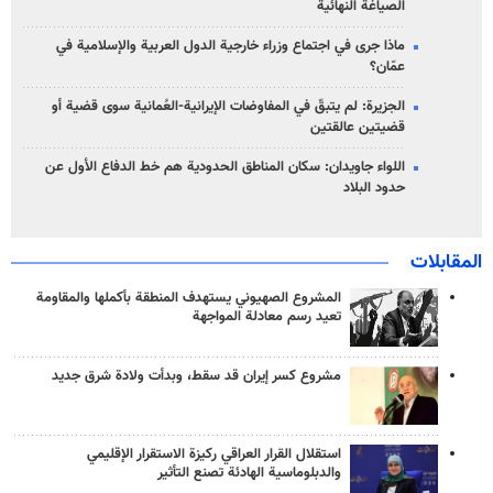
الصياغة النهائية
ماذا جرى في اجتماع وزراء خارجية الدول العربية والإسلامية في
عمّان؟
الجزيرة: لم يتبقّ في المفاوضات الإيرانية-العُمانية سوى قضية أو
قضيتين عالقتين
اللواء جاويدان: سكان المناطق الحدودية هم خط الدفاع الأول عن
حدود البلاد
المقابلات
المشروع الصهيوني يستهدف المنطقة بأكملها والمقاومة
تعيد رسم معادلة المواجهة
مشروع كسر إيران قد سقط، وبدأت ولادة شرق جديد
استقلال القرار العراقي ركيزة الاستقرار الإقليمي
والدبلوماسية الهادئة تصنع التأثير