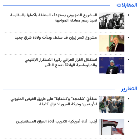
المقابلات
المشروع الصهيوني يستهدف المنطقة بأكملها والمقاومة
تعيد رسم معادلة المواجهة
مشروع كسر إيران قد سقط، وبدأت ولادة شرق جديد
استقلال القرار العراقي ركيزة الاستقرار الإقليمي
والدبلوماسية الهادئة تصنع التأثير
التقارير
منفذَيّ "شلمجه" و"تشذابة" على طريق الفيض المليوني
للأربعين؛ وحركة المرور لا تزال كثيفة
آيلب: أداة أمريكية لتدريب قادة العراق المستقبليين