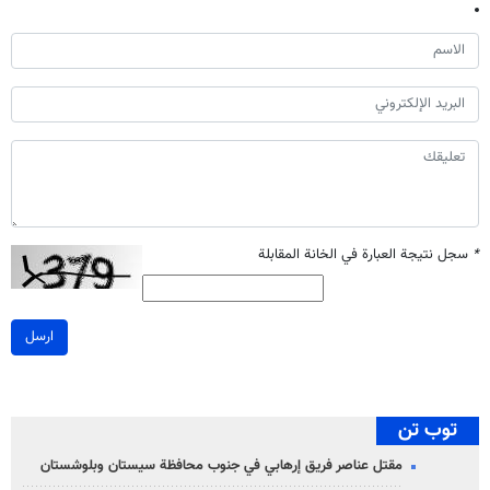
*
سجل نتيجة العبارة في الخانة المقابلة
ارسل
توب تن
مقتل عناصر فريق إرهابي في جنوب محافظة سيستان وبلوشستان