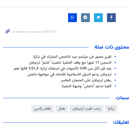
محتوى ذات صلة
تقرير مصور عن مراسم عيد الاضحى المبارك في تركيا
السجن 11 شهرا مع وقف التنفيذ لتلميذ "شتم" اردوغان
بعد فرز أكثر من 99% الأصوات في استفتاء تركيا: 51,3% قالوا نعم
اردوغان يدعو الدول الاسلامية للاتحاد في مواجهة داعش
رهان اردوغان على الحصان الخاسر
أنقرة تدعم "داعش" وجبهة النصرة
سمات
تركيا
رجب طيب اردوغان
هتلر
نظام رئاسي
تعليقك