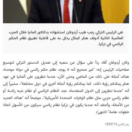
نفى الرئيس التركي رجب طيب أردوغان استشهاده بدكتاتور المانيا خلال الحرب
العالمية الثانية أدولف هتلر كمثال يدلل به على فاعلية تطبيق نظام الحكم
الرئاسي في تركيا.
وكان أردوغان أفاد رداً على سؤال عن سعيه إلى تعديل الدستور التركي لتوسيع
صلاحيات الرئيس إنه: "غير صحيح أنه لا يوجد نظام حكم رئاسي في دولة موحدة،
هناك أمثلة على ذلك من الماضي وحتى الآن، عندما تنظرون على ألمانيا في عهد
هتلر يمكنكم رؤية ذلك، كما يمكنكم رؤية أمثلة أخرى في دول مختلفة"، مشيراً إلى
أنه "عندما تنظرون إلى الدول المتقدمة، نجد النظام الرئاسي أو نظام شبه رئاسة أو
نظام رئاسي حزبي مثل نظام الولايات المتحدة الأمريكية"، موضحاً أنه "هناك العديد
من الأمثلة، وأعتقد أنه عندما يكون في تركيا نظام رئاسي سيكون من الأسهل اتخاذ
خطوات هامة"./انتهى/
رمز الخبر
1859715