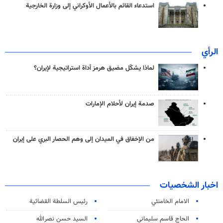
استدعاء القائم بالأعمال الأوكراني إلى وزارة الخارجية
الرأي
لماذا يشكّل مضيق هرمز أداة استراتيجية لإيران؟
صدمة إيران لأحلام الإمارات
من الإخفاق في الميدان إلى وهم الحصار البري على إيران
اخبار الشخصيات
الامام الخامنئي
رئیس السلطة القضائیة
الحاج قاسم سليماني
السيد حسن نصرالله