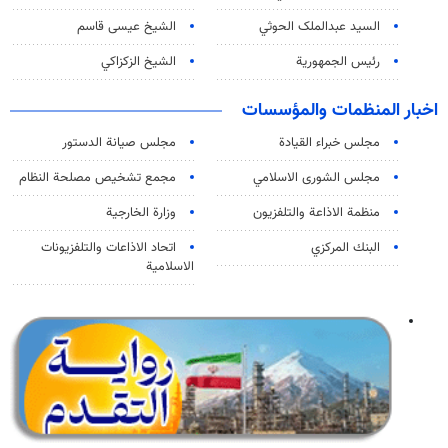
السید عبدالملک الحوثي
الشيخ عيسى قاسم
رئيس الجمهورية
الشيخ الزكزاكي
اخبار المنظمات والمؤسسات
مجلس خبراء القيادة
مجلس صيانة الدستور
مجلس الشورى الاسلامي
مجمع تشخيص مصلحة النظام
منظمة الاذاعة والتلفزیون
وزارة الخارجية
البنك المركزي
اتحاد الاذاعات والتلفزيونات
الاسلامية