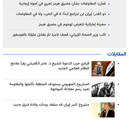
عُمان: المفاوضات بشأن مضيق هرمز تجري في أجواء إيجابية
ذو القدر: إيران لن تتراجع أبداً؛ لا في الحرب ولا في المفاوضات
سفينة إماراتية تتعرض لهجوم في مضيق هرمز
نائب وزير الصحة الإيراني: قصف لامِرد تمّ بقنابل ملوّثة بالفوسفور
المقابلات
قيادي حزب الدعوة الشيخ د. عامر الكفيشي يقرأ ملامح
النظام العالمي الجديد
المشروع الصهيوني يستهدف المنطقة بأكملها والمقاومة
تعيد رسم معادلة المواجهة
مشروع كسر إيران قد سقط، وبدأت ولادة شرق جديد