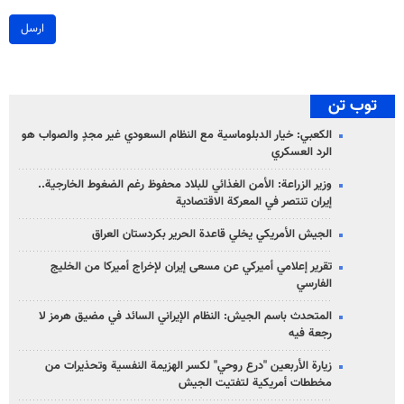
ارسل
توب تن
الكعبي: خيار الدبلوماسية مع النظام السعودي غير مجدٍ والصواب هو
الرد العسكري
وزير الزراعة: الأمن الغذائي للبلاد محفوظ رغم الضغوط الخارجية..
إيران تنتصر في المعركة الاقتصادية
الجيش الأمريكي يخلي قاعدة الحرير بكردستان العراق
تقرير إعلامي أميركي عن مسعى إيران لإخراج أميركا من الخليج
الفارسي
المتحدث باسم الجيش: النظام الإيراني السائد في مضيق هرمز لا
رجعة فيه
زيارة الأربعين "درع روحي" لكسر الهزيمة النفسية وتحذيرات من
مخططات أمريكية لتفتيت الجيش