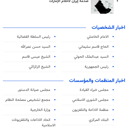
صدمة إيران لأحلام الإمارات
اخبار الشخصيات
الامام الخامنئي
رئیس السلطة القضائیة
الحاج قاسم سليماني
السيد حسن نصرالله
السید عبدالملک الحوثي
الشيخ عيسى قاسم
رئيس الجمهورية
الشيخ الزكزاكي
اخبار المنظمات والمؤسسات
مجلس خبراء القيادة
مجلس صيانة الدستور
مجلس الشورى الاسلامي
مجمع تشخيص مصلحة النظام
منظمة الاذاعة والتلفزیون
وزارة الخارجية
البنك المركزي
اتحاد الاذاعات والتلفزيونات
الاسلامية