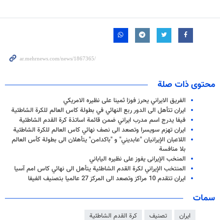
محتوى ذات صلة
الفريق الايراني يحرز فوزا ثمينا على نظيره الامريكي
ايران تتأهل الى الدور ربع النهائي في بطولة كاس العالم للكرة الشاطئية
فيفا يدرج اسم مدرب ايراني ضمن قائمة اساتذة كرة القدم الشاطئية
ايران تهزم سويسرا وتصعد الى نصف نهائي كاس العالم للكرة الشاطئية
اللاعبان الإيرانيان "عابديني" و "باکدامن" يتأهلان الى بطولة كأس العالم
بلا منافسة
المنخب الإیرانی يفوز على نظيره الياباني
المنتخب الإيراني لكرة القدم الشاطئية يتأهل الى نهائي كاس امم آسيا
ايران تتقدم 10 مراكز وتصعد الى المركز 27 عالميا بتصنيف الفيفا
سمات
ايران
تصنيف
كرة القدم الشاطئية