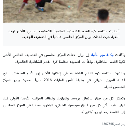
أصدرت منظمة كرة القدم الشاطئية العالمية التصنيف العالمي الأخير لهذه
اللعبة حيث احتلت ايران المركز الخامس عالمياً في التصنيف الجديد.
وأفادت
وكالة مهر للأنباء
إن ايران احتلت المركز الخامس في التصنيف العالمي الأخير
لكرة القدم الشاطئية، وفقاً لما أصدرته منظمة كرة القدم الشاطئية العالمية.
واعتبرت منظمة كرة القدم الشاطئية في إعلانها الأخير إن الأداء المدهش الذي
قدمه الفريق الايراني في بطولة كأس القارات 2016 سبباً لصعود ايران للمركز
الخامس ثانية.
وتحتل كل من فرق البرتغال وروسيا والبرازيل وايطاليا المراتب الأربعة الأولى قبل
ايران، فيما يأتي كل من فريق سويسرا، تاهيتي، اليابان، اسبانيا في المركز السادس
إلى التاسع بعد ايران. /انتهى/.
رمز الخبر
1867365