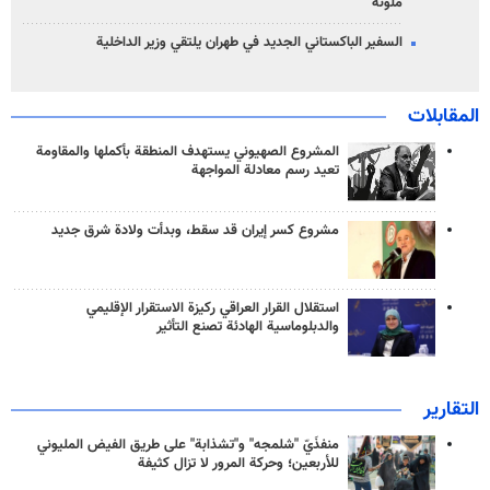
ملونة
السفير الباكستاني الجديد في طهران يلتقي وزير الداخلية
المقابلات
المشروع الصهيوني يستهدف المنطقة بأكملها والمقاومة
تعيد رسم معادلة المواجهة
مشروع كسر إيران قد سقط، وبدأت ولادة شرق جديد
استقلال القرار العراقي ركيزة الاستقرار الإقليمي
والدبلوماسية الهادئة تصنع التأثير
التقارير
منفذَيّ "شلمجه" و"تشذابة" على طريق الفيض المليوني
للأربعين؛ وحركة المرور لا تزال كثيفة