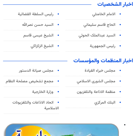
اخبار الشخصيات
الامام الخامنئي
رئیس السلطة القضائیة
الحاج قاسم سليماني
السيد حسن نصرالله
السید عبدالملک الحوثي
الشيخ عيسى قاسم
رئيس الجمهورية
الشيخ الزكزاكي
اخبار المنظمات والمؤسسات
مجلس خبراء القيادة
مجلس صيانة الدستور
مجلس الشورى الاسلامي
مجمع تشخيص مصلحة النظام
منظمة الاذاعة والتلفزیون
وزارة الخارجية
البنك المركزي
اتحاد الاذاعات والتلفزيونات
الاسلامية