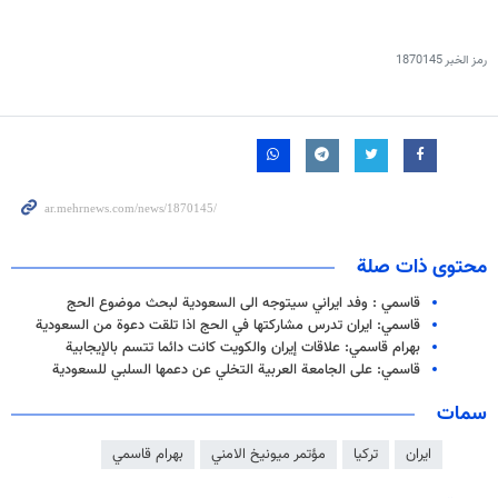
رمز الخبر
1870145
محتوى ذات صلة
قاسمي : وفد ايراني سيتوجه الى السعودية لبحث موضوع الحج
قاسمي: ايران تدرس مشاركتها في الحج اذا تلقت دعوة من السعودية
بهرام قاسمي: علاقات إيران والكويت كانت دائما تتسم بالإيجابية
قاسمي: على الجامعة العربية التخلي عن دعمها السلبي للسعودية
سمات
ايران
تركيا
مؤتمر ميونيخ الامني
بهرام قاسمي