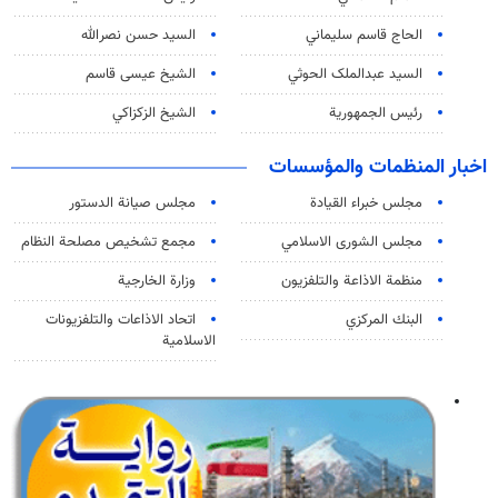
الحاج قاسم سليماني
السيد حسن نصرالله
السید عبدالملک الحوثي
الشيخ عيسى قاسم
رئيس الجمهورية
الشيخ الزكزاكي
اخبار المنظمات والمؤسسات
مجلس خبراء القيادة
مجلس صيانة الدستور
مجلس الشورى الاسلامي
مجمع تشخيص مصلحة النظام
منظمة الاذاعة والتلفزیون
وزارة الخارجية
البنك المركزي
اتحاد الاذاعات والتلفزيونات
الاسلامية