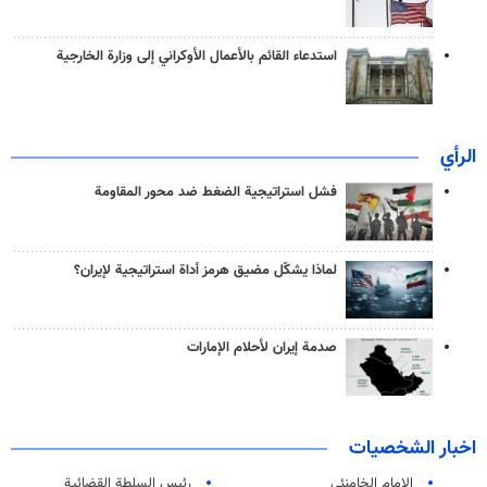
استدعاء القائم بالأعمال الأوكراني إلى وزارة الخارجية
الرأي
فشل استراتيجية الضغط ضد محور المقاومة
لماذا يشكّل مضيق هرمز أداة استراتيجية لإيران؟
صدمة إيران لأحلام الإمارات
اخبار الشخصيات
الامام الخامنئي
رئیس السلطة القضائیة