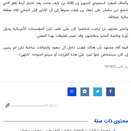
وأضاف المغرد السعودي الشهير إن إقالة بن نايف جاءت بعد اختبار أزمة قطر الذي
شجع ابن سلمان على إعفاء بن نايف، منوهاً إلى أن الأخير قبل التنحي لقاء صفقة
مالية عملاقة.
واعتبر مجتهد ان ترامب شخصيا كان على علم، لكن المؤسسات الأمريكية ودول
أوربا وخاصة ألمانيا متفاجئون وقد تصدر تعليقات بهذا المعنى.
فيما أفاد مجتهد بأن هناك غضب داخل آل سعود واتصالات ساخنة لكن لم يتبين
إن كان سيتمخض عنها تمرد على هذه القرارات أو سيتم احتواءه. /انتهى/
رمز الخبر
1873823
محتوى ذات صلة
مجتهد: تركيا تريد التعامل مع ابن نايف وليس مع ابن سلمان