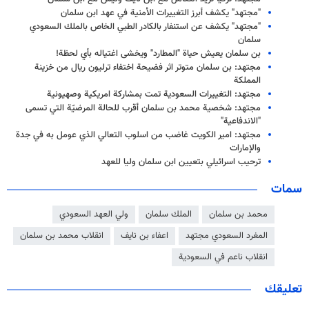
"مجتهد" يكشف أبرز التغييرات الأمنية في عهد ابن سلمان
"مجتهد" يكشف عن استنفار بالكادر الطبي الخاص بالملك السعودي
سلمان
بن سلمان يعيش حياة "المطارد" ويخشى اغتياله بأي لحظة!
مجتهد: بن سلمان متوتر اثر فضيحة اختفاء ترليون ريال من خزينة
المملكة
مجتهد: التغييرات السعودية تمت بمشاركة امريكية وصهيونية
مجتهد: شخصية محمد بن سلمان أقرب للحالة المرضيّة التي تسمى
"الاندفاعية"
مجتهد: امير الكويت غاضب من اسلوب التعالي الذي عومل به في جدة
والإمارات
ترحيب اسرائيلي بتعيين ابن سلمان وليا للعهد
سمات
محمد بن سلمان
الملك سلمان
ولي العهد السعودي
المغرد السعودي مجتهد
اعفاء بن نايف
انقلاب محمد بن سلمان
انقلاب ناعم في السعودية
تعليقك