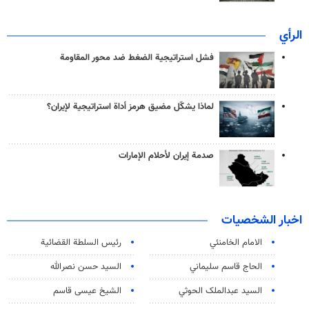
الرأي
فشل استراتيجية الضغط ضد محور المقاومة
لماذا يشكّل مضيق هرمز أداة استراتيجية لإيران؟
صدمة إيران لأحلام الإمارات
اخبار الشخصيات
الامام الخامنئي
رئیس السلطة القضائیة
الحاج قاسم سليماني
السيد حسن نصرالله
السید عبدالملک الحوثي
الشيخ عيسى قاسم