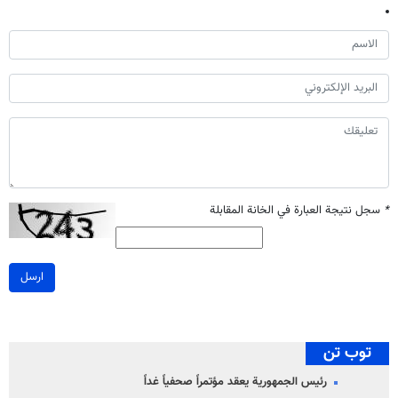
*
سجل نتيجة العبارة في الخانة المقابلة
ارسل
توب تن
رئيس الجمهورية يعقد مؤتمراً صحفياً غداً