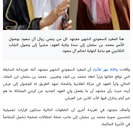
هنأ المغرد السعودي الشهير مجتهد كل من يتمنى زوال آل سعود بوصول
الأمير محمد بن سلمان إلى سدة ولاية العهد، مشيراً إلى وصول الشاب
الثلاثيني هو بداية النهاية لحكم آل سعود.
وأفادت
وكالة مهر للأنباء
أن المغرد السعودي الشهير مجتهد أعاد تغريداته السابقة
التي توقع خلالها مراراً اعفاء محمد بن نايف وتعيين محمد بن سلمان ابن الملك
الحالي ولياً للعهد في حركة انقلابية واضحة تمهد الطريق له للوصول إلى عرش
أبيه، حيث رأى مجتهد أن ما يفصل ولي العهد الجديد عن كرسي المملكة ما هو
غير أيام يتنازل فيها الأب للابن عن العرش.
وأضاف مجتهد في تغريدة أخرى أن الخطوات التالية ستكون قرارات تجميلية
لتحسين صورة محمد بن سلمان إلى جانب حملة اعتقالات ضخمة تشمل أشخاصاً
في الأسرة الحاكمة.