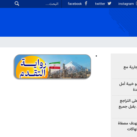
facebook
twitter
instagram
ارية مع
 خيبة أمل
دة
لى التراجع
يقبل جميع
تهدف مصفاة
تهاكات