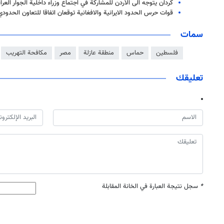
كردان يتوجه الى الأردن للمشاركة في اجتماع وزراء داخلية الجوار العرا
قوات حرس الحدود الايرانية والافغانية توقعان اتفاقا للتعاون الحدود
سمات
فلسطين
حماس
منطقة عازلة
مصر
مكافحة التهريب
تعليقك
*
سجل نتيجة العبارة في الخانة المقابلة