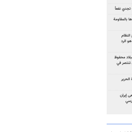
تجدي نفعاً
ا بالمقاومة
النظام
و الرد
لبلاد محفوظ
 تنتصر في
الحرير
ى إيران
ارسي