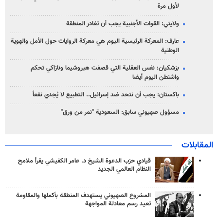
لأول مرة
ولايتي: القوات الأجنبية يجب أن تغادر المنطقة
عارف: المعركة الرئيسية اليوم هي معركة الروايات حول الأمل والهوية
الوطنية
بزشكيان: نفس العقلية التي قصفت هيروشيما ونازاكي تحكم
واشنطن اليوم أيضا
باكستان: يجب أن نتحد ضد إسرائيل.. التطبيع لا يُجدي نفعاً
مسؤول صهيوني سابق: السعودية "نمر من ورق"
المقابلات
قيادي حزب الدعوة الشيخ د. عامر الكفيشي يقرأ ملامح
النظام العالمي الجديد
المشروع الصهيوني يستهدف المنطقة بأكملها والمقاومة
تعيد رسم معادلة المواجهة