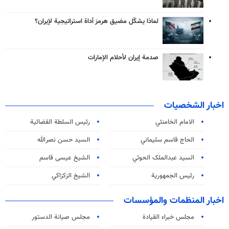
لماذا يشكّل مضيق هرمز أداة استراتيجية لإيران؟
صدمة إيران لأحلام الإمارات
اخبار الشخصيات
الامام الخامنئي
رئیس السلطة القضائیة
الحاج قاسم سليماني
السيد حسن نصرالله
السید عبدالملک الحوثي
الشيخ عيسى قاسم
رئيس الجمهورية
الشيخ الزكزاكي
اخبار المنظمات والمؤسسات
مجلس خبراء القيادة
مجلس صيانة الدستور