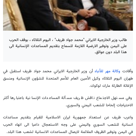
طالب وزير الخارجية الايراني "محمد جواد ظريف" ، اليوم الثلاثاء ، بوقف الحرب
على اليمن وتوفير الارضية اللازمة للسماح بتقديم المساعدات الإنسانية الى
هذا البلد دون عوائق.
وأفادت
وكالة مهر للأنباء
أن وزير الخارجية الايراني محمد جواد ظريف استقبل في
طهران اليوم الثلاثاء وكيل الأمين العام للأمم المتحدة للشؤون الإنسانية ومنسق
الإغاثة الطارئة مارك لوكوك.
وفي مستهل الاجتماع ناقش ظريف مسألة المساعدات الإنسانية باعتبارها أكثر
الاحتياجات إلحاحا للشعب اليمني والسوري.
واعرب ظريف عن استعداد جمهورية ايران الاسلامية للقيام بتقديم مساعدات
انسانية للشعب السوري واليمني على وجه الاستعجال داعيا الى انهاء الحرب
في اليمن وتوفير الظروف الملائمة لايصال المساعدات الانسانية لشعب هذا البلد.