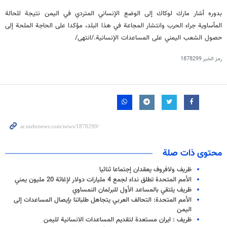
بدوره أشار مارك لوكاك إلى الوضع الإنساني المتردي في اليمن نتيجة للحالة
المأساوية جراء الحرب وانتشار المجاعة في هذا البلد، مؤكدا على الحاجة الملحة إلى
حصول الشعب اليمني على المساعدات الإنسانية./انتهى/
رمز الخبر
1878299
محتوى ذات صلة
ظريف ولافروف يعقدان إجتماعا ثنائيا
الأمم المتحدة تطلق نداء لجمع 4 مليارات دولار لإغاثة 20 مليون يمني
ظريف يلتقي بالمساعد الأول للبرلمان النمساوي
الأمم المتحدة: التحالف العربي يتجاهل طلباتنا بإيصال المساعدات إلى
اليمن
ظريف : ايران مستعدة لتقديم المساعدات الانسانية لليمن