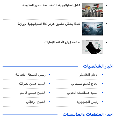
فشل استراتيجية الضغط ضد محور المقاومة
لماذا يشكّل مضيق هرمز أداة استراتيجية لإيران؟
صدمة إيران لأحلام الإمارات
اخبار الشخصيات
الامام الخامنئي
رئیس السلطة القضائیة
الحاج قاسم سليماني
السيد حسن نصرالله
السید عبدالملک الحوثي
الشيخ عيسى قاسم
رئيس الجمهورية
الشيخ الزكزاكي
اخبار المنظمات والمؤسسات