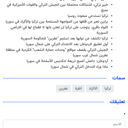
خبير تركي: اشتباكات محتملة بين الجيش التركي والقوات الأميركية في
منبج
تركيا تستدعي مبعوث روسيا
برلين تعبر عن قلقها من المواجهة المسلحة بين تركيا والأكراد في سوريا
اللواء باقري: يتوجب على تركيا ان تعلن بانها لا اطماع لها في الاراضي
السورية
تركيا تكشف عن نوايها بعد تسليم "عفرين" للحكومة السورية
أول تعليق لاردوغان بعد الاعتداء التركي على شمال سوريا
الجيش التركي يقصف مواقع "وحدات حماية الشعب" الكردية في منطقة
عفرين شمال غرب سوريا
أردوغان: داعش أصبح ذريعة لتكديس الأسلحة في سوريا
ماذا وراء التدخل التركي في شمال سوريا
سمات
تركيا
الاكراد
انقرة
عفرين
تعليقك