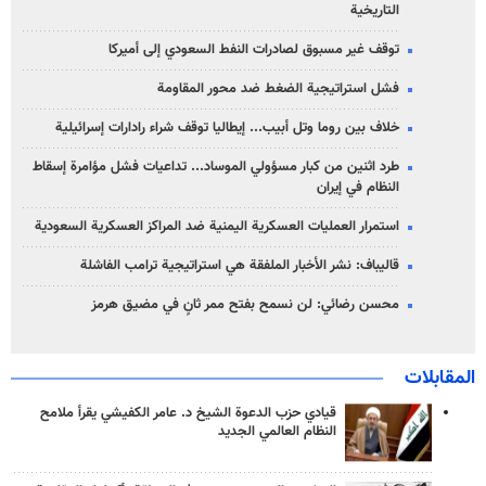
التاريخية
توقف غير مسبوق لصادرات النفط السعودي إلى أميركا
فشل استراتيجية الضغط ضد محور المقاومة
خلاف بين روما وتل أبيب... إيطاليا توقف شراء رادارات إسرائيلية
طرد اثنين من كبار مسؤولي الموساد... تداعيات فشل مؤامرة إسقاط
النظام في إيران
استمرار العمليات العسكرية اليمنية ضد المراكز العسكرية السعودية
قاليباف: نشر الأخبار الملفقة هي استراتيجية ترامب الفاشلة
محسن رضائي: لن نسمح بفتح ممر ثانٍ في مضيق هرمز
المقابلات
قيادي حزب الدعوة الشيخ د. عامر الكفيشي يقرأ ملامح
النظام العالمي الجديد