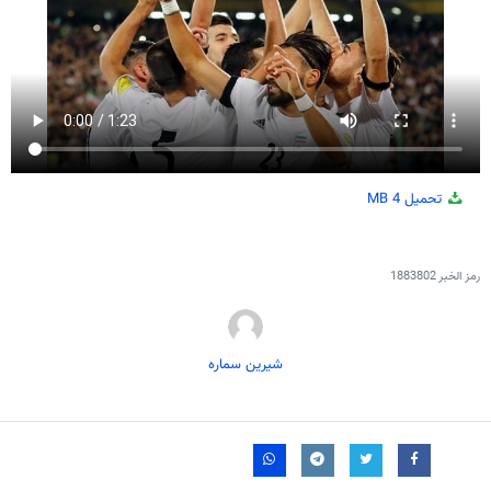
تحميل
4 MB
رمز الخبر
1883802
شیرین سماره