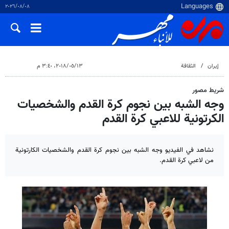
٠٨‏/٠٨‏/٢٠٢٦
إيران
الثقافة
١٣‏/٠٥‏/٢٠١٨، ٣:٤٠ م
شريط مصور
وجه الشبه بين نجوم كرة القدم والشخصيات
الكرتونية للاعبي كرة القدم
نشاهد في الفيديو وجه الشبه بين نجوم كرة القدم والشخصيات الكارتونية
من لاعبي كرة القدم.