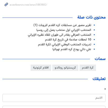
محتوى ذات صلة
تقرير مصور عن مسابقات كره القدم للروبات (1)
المنتخب الإيراني اول منتخب يصل إلى روسيا
المنتخب العراقي يغادر الى طهران للقاء نظيره الإيراني
10 لحظات صادمة في تاريخ كرة القدم
تدريبات المنتخب الوطني الإيراني لكرة القدم
علي دائي يودع كره القدم نهيائيا
سمات
كرة القدم
كريستيانو رونالدو
افلام كرتونية
تعليقك