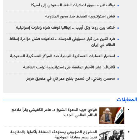
توقف غير مسبوق لصادرات النفط السعودي إلى أميركا
فشل استراتيجية الضغط ضد محور المقاومة
خلاف بين روما وتل أبيب... إيطاليا توقف شراء رادارات إسرائيلية
طرد اثنين من كبار مسؤولي الموساد... تداعيات فشل مؤامرة إسقاط
النظام في إيران
استمرار العمليات العسكرية اليمنية ضد المراكز العسكرية السعودية
قاليباف: نشر الأخبار الملفقة هي استراتيجية ترامب الفاشلة
محسن رضائي: لن نسمح بفتح ممر ثانٍ في مضيق هرمز
المقابلات
قيادي حزب الدعوة الشيخ د. عامر الكفيشي يقرأ ملامح
النظام العالمي الجديد
المشروع الصهيوني يستهدف المنطقة بأكملها والمقاومة
تعيد رسم معادلة المواجهة