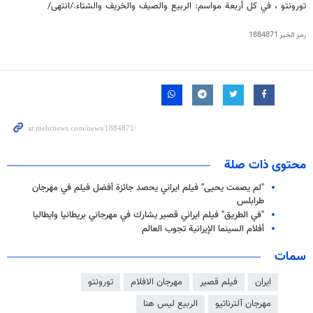
تورونتو ، في كل أربعة مواسم: الربيع والصيف والخريف والشتاء./انتهى/
رمز الخبر
1884871
محتوى ذات صلة
"لم يصمت يحيى" فيلم ايراني يحصد جائزة أفضل فيلم في مهرجان
طرابلس
"في الطريق" فيلم ايراني قصير يشارك في مهرجاني بريطانيا وايطاليا
أفلام السينما الإيرانية تجوب العالم
سمات
ايران
فيلم قصير
مهرجان الافلام
تورونتو
مهرجان آلترناتيو
الربيع ليس هنا