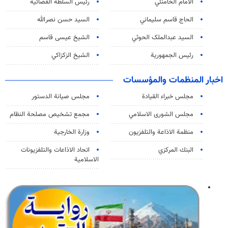
الامام الخامنئي
رئیس السلطة القضائیة
الحاج قاسم سليماني
السيد حسن نصرالله
السید عبدالملک الحوثي
الشيخ عيسى قاسم
رئيس الجمهورية
الشيخ الزكزاكي
اخبار المنظمات والمؤسسات
مجلس خبراء القيادة
مجلس صيانة الدستور
مجلس الشورى الاسلامي
مجمع تشخيص مصلحة النظام
منظمة الاذاعة والتلفزیون
وزارة الخارجية
البنك المركزي
اتحاد الاذاعات والتلفزيونات
الاسلامية