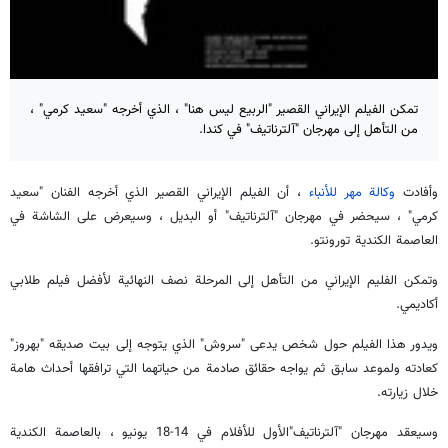
تمكن الفيلم الإيراني القصير "الربيع ليس هنا" ، الذي أخرجه "سعيد كرمي" ،
من التأهل إلى مهرجان "آلترناتيف" في كندا.
وأفادت
وكالة مهر للأنباء
، أن الفيلم الإيراني القصير الذي أخرجه الفنان "سعيد
كرمي" ، سيحضر في مهرجان "آلترناتيف" أو البديل ، وسيعرض على الشاشة في
العاصمة الكندية تورونتو.
وتمكن الفليم الإيراني من التأهل إلى المرحلة نصف النهائية لأفضل فيلم طلابي
أكاديمي.
ويدور هذا الفيلم حول شخص يدعى "سروش" الذي يتوجه إلى بيت صديقه "بهروز"
كعادته ولموعد سابق ثم يواجه حقائق صادمة من حياتهما التي ترافقها أحداث هامة
خلال زيارته.
وسيعقد مهرجان "آلترناتيف"الأول للأفلام في 14-18 يونيو ، بالعاصمة الكندية