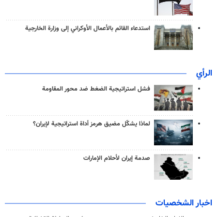
استدعاء القائم بالأعمال الأوكراني إلى وزارة الخارجية
الرأي
فشل استراتيجية الضغط ضد محور المقاومة
لماذا يشكّل مضيق هرمز أداة استراتيجية لإيران؟
صدمة إيران لأحلام الإمارات
اخبار الشخصيات