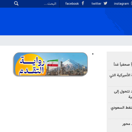
facebook
twitter
instagram
صحفياً غداً
الأميركية التي
د تتحول إلى
ية
نفط السعودي
 محور