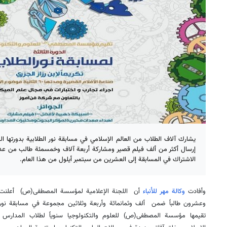
يشارك آلاف الطلاب من العالم الإسلامي في مسابقة نور الطلابية بدورتها الثا
إرسال أكثر من ألف فيلم قصير ومشاركة أربعة آلاف وخمسمئة طالب من عدة 
الاشتراك في المسابقة إلى العشرين من سبتمبر أيلول من هذا العام.
وأفادت
وكالة مهر للأنباء
أن اللجنة الإعلامية لمؤسسة المصطفى(ص) أعلنت ع
وعشرون طالباً ضمن ألف وثمانمائة وأربعة وثلاثين مجموعة في مسابقة نور الط
تقيمها مؤسسة المصطفى(ص) للعلوم والتكنولوجيا سنوياً لطلاب المدارس ب