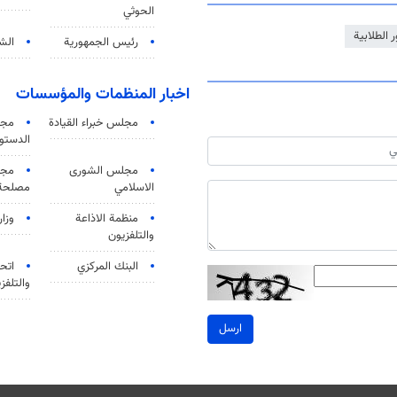
الحوثي
 الطلابية
رئيس الجمهورية
الشي
اخبار المنظمات والمؤسسات
مجلس خبراء القيادة
مجل
الدستو
مجلس الشورى
مجم
الاسلامي
مصلحة 
منظمة الاذاعة
وزار
والتلفزیون
البنك المركزي
اتحا
والتلفز
ارسل