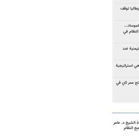
يطاليا توقف
موساد...
لنظام في
ليمنية ضد
 هي استراتيجية
 ممر ثانٍ في
 الشيخ د. عامر
مح النظام