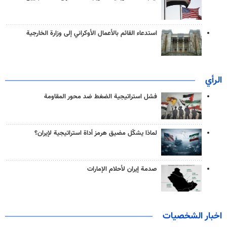
استدعاء القائم بالأعمال الأوكراني إلى وزارة الخارجية
الرأي
فشل استراتيجية الضغط ضد محور المقاومة
لماذا يشكّل مضيق هرمز أداة استراتيجية لإيران؟
صدمة إيران لأحلام الإمارات
اخبار الشخصيات