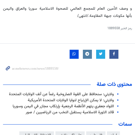
و وصف الأمين العام للمجمع العالمي للصحوة الاسلامية سوريا والعراق واليمن
بأنها مكونات جبهة المقاومة./انتهى/
رمز الخبر
1889558
محتوى ذات صلة
ولايتي: سنحافظ على القوة الصاروخية رغماً عن أنف الولايات المتحدة
ولايتي: لا يمكن الإرتياح لنوايا الولايات المتحدة الأمريكية
اللواء جعفري يتهم الأنظمة الرجعية بإرتكاب مجازر في اليمن وسوريا
قائد الثورة الاسلامية يستقبل النخب من الرياضيين / صور
سمات