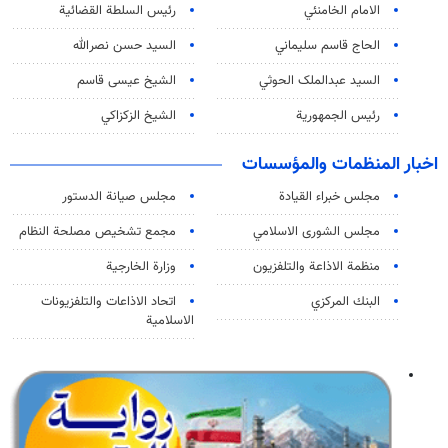
الامام الخامنئي
رئیس السلطة القضائیة
الحاج قاسم سليماني
السيد حسن نصرالله
السید عبدالملک الحوثي
الشيخ عيسى قاسم
رئيس الجمهورية
الشيخ الزكزاكي
اخبار المنظمات والمؤسسات
مجلس خبراء القيادة
مجلس صيانة الدستور
مجلس الشورى الاسلامي
مجمع تشخيص مصلحة النظام
منظمة الاذاعة والتلفزیون
وزارة الخارجية
البنك المركزي
اتحاد الاذاعات والتلفزيونات
الاسلامية