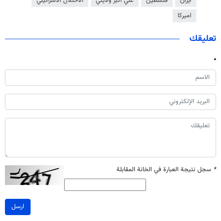
ايران
فلسطين
علي اكبر ولايتي
الاحتلال الاسرائيلي
اميركا
تعليقك
*
سجل نتيجة العبارة في الخانة المقابلة
ارسل