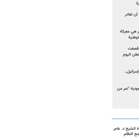
ة
أن تغادر
وم هي معركة
لوطنية
 قصفت
نطن اليوم
سرائيل..
دية "نمر من
 الشيخ د. عامر
مح النظام