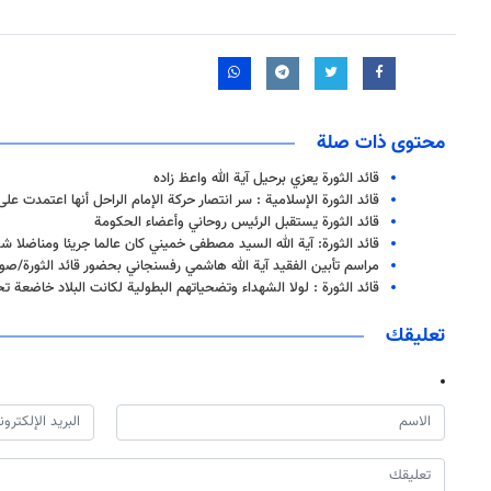
محتوى ذات صلة
قائد الثورة يعزي برحيل آية الله واعظ زاده
قائد الثورة الإسلامية : سر انتصار حركة الإمام الراحل أنها اعتمدت عل
قائد الثورة يستقبل الرئيس روحاني وأعضاء الحكومة
قائد الثورة: آية الله السيد مصطفى خميني كان عالما جريئا ومناضلا شج
مراسم تأبين الفقيد آية الله هاشمي رفسنجاني بحضور قائد الثورة/صو
قائد الثورة : لولا الشهداء وتضحياتهم البطولية لكانت البلاد خاضعة ت
تعليقك