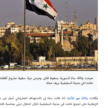
صرحت وكالة سانا السورية بسقوط قتلى وجرحى جراء سقوط صاروخ أطلقته ا
حاشدا في مدينة السقيلبية بريف حماة.
وأفادت
وكالة مهر للأنباء
الإرهابية على تجمع حاشد في مدينة السقيلبية خلال احتفال ديني بمناسبة افتت